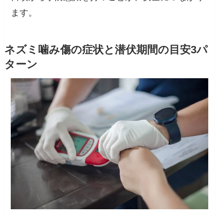
ます。
ネズミ噛み傷の症状と潜伏期間の目安3パ
ターン