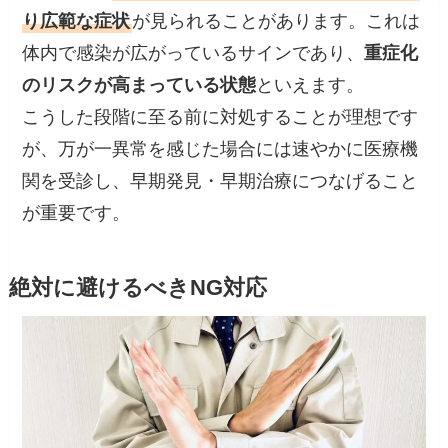
り広範な症状
が見られることがあります。これは
体内で感染が広がっているサインであり、
重症化
のリスクが高まっている状態
といえます。
こうした段階に至る前に対処することが理想です
が、万が一異常を感じた場合には速やかに医療機
関を受診し、早期発見・早期治療につなげること
が重要です。
絶対に避けるべきNG対応