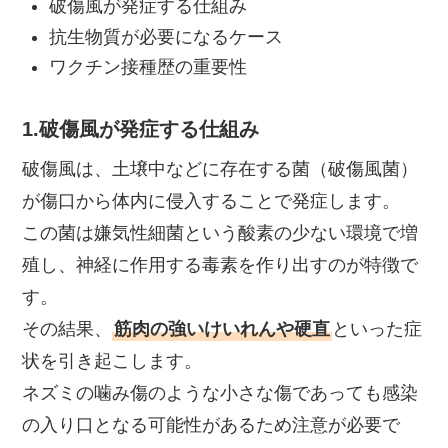
破傷風が発症する仕組み
抗生物質が必要になるケース
ワクチン接種歴の重要性
1.破傷風が発症する仕組み
破傷風は、土壌中などに存在する菌（破傷風菌）
が傷口から体内に侵入することで発症します。
この菌は嫌気性細菌という酸素の少ない環境で増
殖し、神経に作用する毒素を作り出すのが特徴で
す。
その結果、
筋肉の強いけいれんや硬直
といった症
状を引き起こします。
ネズミの噛み傷のような小さな傷であっても感染
の入り口となる可能性があるため注意が必要で