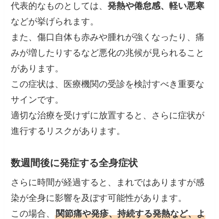
代表的なものとしては、
発熱や倦怠感、軽い悪寒
などが挙げられます。
また、傷口自体も赤みや腫れが強くなったり、痛
みが増したりするなど悪化の兆候が見られること
があります。
この症状は、医療機関の受診を検討すべき重要な
サインです。
適切な治療を受けずに放置すると、さらに症状が
進行するリスクがあります。
数週間後に発症する全身症状
さらに時間が経過すると、まれではありますが感
染が全身に影響を及ぼす可能性があります。
この場合、
関節痛や発疹、持続する発熱など、よ