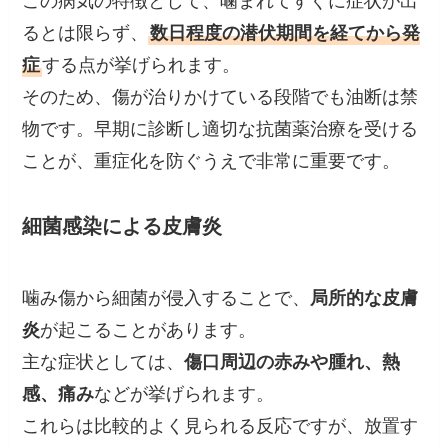
この病気の特徴として、噛まれてすぐに症状が出
るとは限らず、
数日程度の潜伏期間を経てから発
症
する点が挙げられます。
そのため、傷が治りかけている段階でも油断は禁
物です。早期に診断し適切な抗菌薬治療を受ける
ことが、重症化を防ぐうえで非常に重要です。
細菌感染による皮膚炎
噛み傷から細菌が侵入することで、
局所的な皮膚
炎
が起こることがあります。
主な症状としては、
傷口周辺の赤みや腫れ、熱
感、痛み
などが挙げられます。
これらは比較的よく見られる反応ですが、放置す