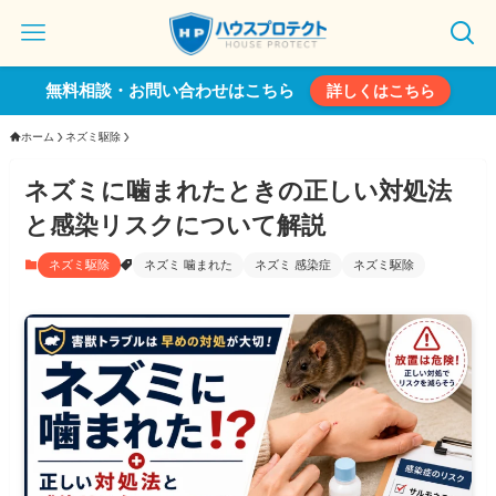
無料相談・お問い合わせはこちら
詳しくはこちら
ホーム
ネズミ駆除
ネズミに噛まれたときの正しい対処法
と感染リスクについて解説
ネズミ駆除
ネズミ 噛まれた
ネズミ 感染症
ネズミ駆除