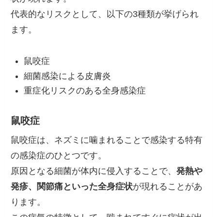
代表的なリスクとして、以下の3種類が挙げられ
ます。
鼠咬症
細菌感染による皮膚炎
重症化リスクのある全身感染症
鼠咬症
鼠咬症は、ネズミに噛まれることで感染する特有
の感染症のひとつです。
原因となる細菌が体内に侵入することで、
発熱や
発疹、関節痛といった全身症状
が現れることがあ
ります。