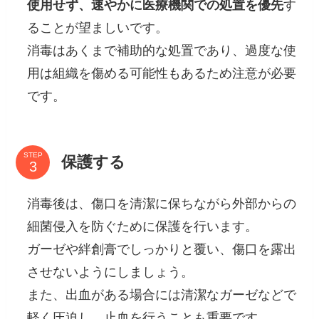
使用せず、速やかに医療機関での処置を優先
す
ることが望ましいです。
消毒はあくまで補助的な処置であり、過度な使
用は組織を傷める可能性もあるため注意が必要
です。
STEP
保護する
消毒後は、傷口を清潔に保ちながら外部からの
細菌侵入を防ぐために保護を行います。
ガーゼや絆創膏でしっかりと覆い、傷口を露出
させないようにしましょう。
また、出血がある場合には清潔なガーゼなどで
軽く圧迫し、止血を行うことも重要です。