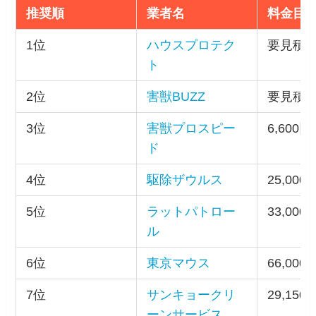
推奨順
業者名
料金目
1位
ハウスプロテク
要見積
ト
2位
害獣BUZZ
要見積
3位
害獣プロスピー
6,600
ド
4位
駆除ザウルス
25,000
5位
ラットパトロー
33,000
ル
6位
東京マウス
66,000
7位
サンキョークリ
29,150
ーンサービス