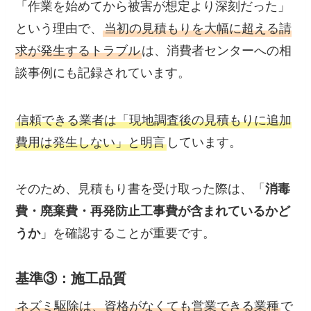
「作業を始めてから被害が想定より深刻だった」
という理由で、
当初の見積もりを大幅に超える請
求が発生するトラブル
は、消費者センターへの相
談事例にも記録されています。
信頼できる業者は「現地調査後の見積もりに追加
費用は発生しない」と明言
しています。
そのため、見積もり書を受け取った際は、「
消毒
費・廃棄費・再発防止工事費が含まれているかど
うか
」を確認することが重要です。
基準③：施工品質
ネズミ駆除は、資格がなくても営業できる業種
で