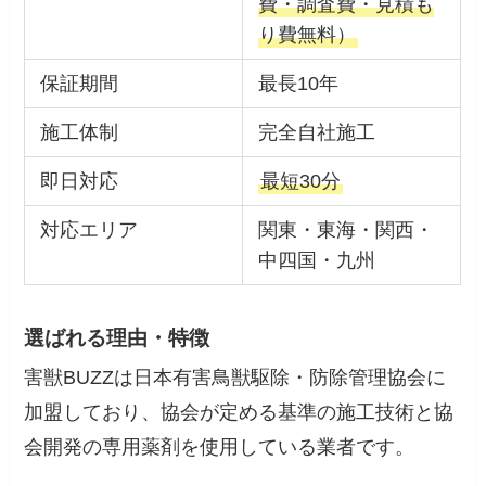
費・調査費・見積も
り費無料）
保証期間
最長10年
施工体制
完全自社施工
即日対応
最短30分
対応エリア
関東・東海・関西・
中四国・九州
選ばれる理由・特徴
害獣BUZZは日本有害鳥獣駆除・防除管理協会に
加盟しており、協会が定める基準の施工技術と協
会開発の専用薬剤を使用している業者です。