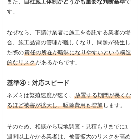
また、
自社施工体制かどうかも重要な判断基準
で
す。
なぜなら、下請け業者に施工を委託する業者の場
合、施工品質の管理が難しくなり、問題が発生し
た際の
責任の所在が曖昧になりやすいという構造
的なリスク
があるからです。
基準④：対応スピード
ネズミは繁殖速度が速く、
放置する期間が長くな
るほど被害が拡大し、駆除費用も増加
します。
そのため、相談から現地調査・見積もりまでに1
週間以上かかる業者は、被害拡大のリスクを高め