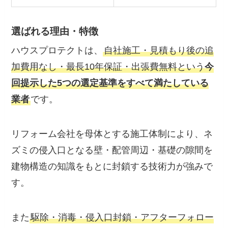
選ばれる理由・特徴
ハウスプロテクトは、
自社施工・見積もり後の追
加費用なし・最長10年保証・出張費無料という
今
回提示した5つの選定基準をすべて満たしている
業者
です。
リフォーム会社を母体とする施工体制により、ネ
ズミの侵入口となる壁・配管周辺・基礎の隙間を
建物構造の知識をもとに封鎖する技術力が強みで
す。
また
駆除・消毒・侵入口封鎖・アフターフォロー