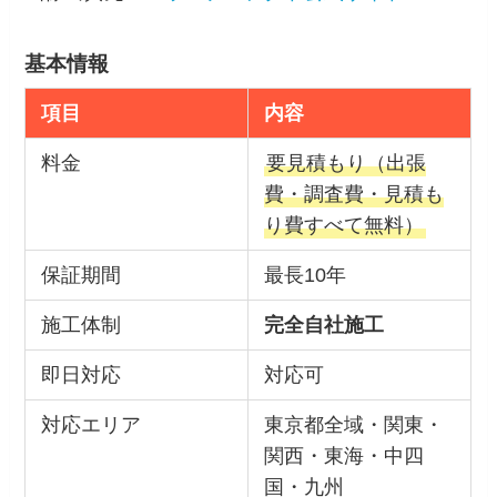
基本情報
項目
内容
料金
要見積もり（出張
費・調査費・見積も
り費すべて無料）
保証期間
最長10年
施工体制
完全自社施工
即日対応
対応可
対応エリア
東京都全域・関東・
関西・東海・中四
国・九州