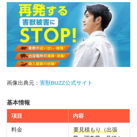
画像出典元：
害獣BUZZ公式サイト
基本情報
項目
内容
料金
要見積もり（出張