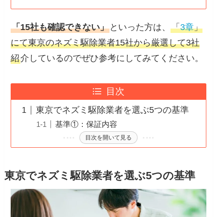
「15社も確認できない」
といった方は、
「
3章
」
にて東京のネズミ駆除業者15社から厳選して3社
紹
介しているのでぜひ参考にしてみてください。
目次
東京でネズミ駆除業者を選ぶ5つの基準
基準①：保証内容
目次を開いて見る
東京でネズミ駆除業者を選ぶ5つの基準