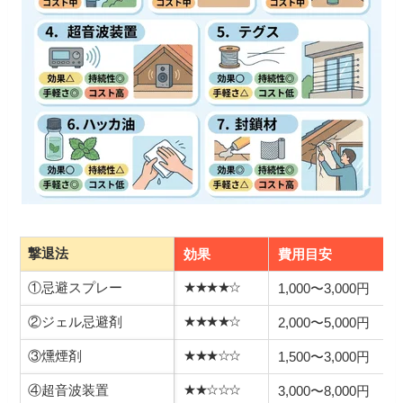
撃退法
効果
費用目安
①忌避スプレー
★★★★☆
1,000〜3,000円
②ジェル忌避剤
★★★★☆
2,000〜5,000円
③燻煙剤
★★★☆☆
1,500〜3,000円
④超音波装置
★★☆☆☆
3,000〜8,000円