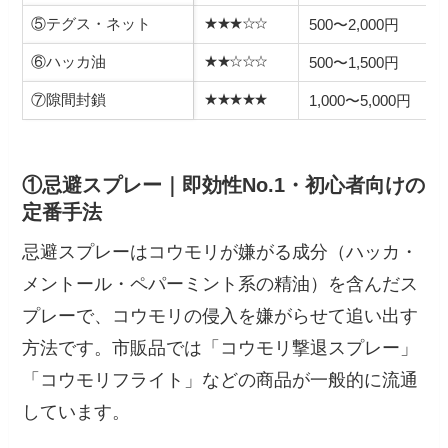
⑤テグス・ネット
★★★☆☆
500〜2,000円
⑥ハッカ油
★★☆☆☆
500〜1,500円
⑦隙間封鎖
★★★★★
1,000〜5,000円
①忌避スプレー｜即効性No.1・初心者向けの
定番手法
忌避スプレーはコウモリが嫌がる成分（ハッカ・
メントール・ペパーミント系の精油）を含んだス
プレーで、コウモリの侵入を嫌がらせて追い出す
方法です。市販品では「コウモリ撃退スプレー」
「コウモリフライト」などの商品が一般的に流通
しています。