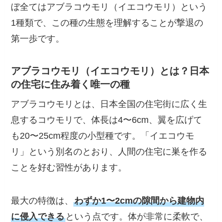
ぼ全てはアブラコウモリ（イエコウモリ）という
1種類で、この種の生態を理解することが撃退の
第一歩です。
アブラコウモリ（イエコウモリ）とは？日本
の住宅に住み着く唯一の種
アブラコウモリとは、日本全国の住宅街に広く生
息するコウモリで、体長は4〜6cm、翼を広げて
も20〜25cm程度の小型種です。「イエコウモ
リ」という別名のとおり、人間の住宅に巣を作る
ことを好む習性があります。
最大の特徴は、
わずか1〜2cmの隙間から建物内
に侵入できる
という点です。体が非常に柔軟で、