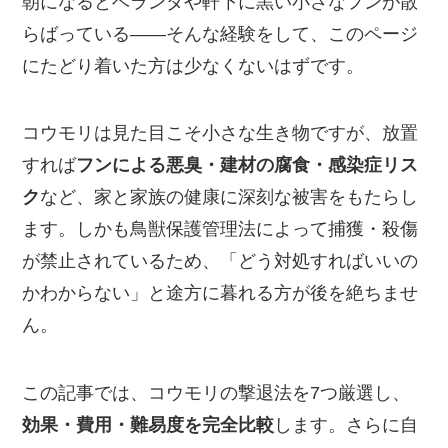
朝になるとベランダや軒下に黒い小さなフンが散
らばっている——そんな経験をして、このページ
にたどり着いた方は少なくないはずです。
コウモリは見た目こそ小さな生き物ですが、放置
すれば
フンによる悪臭・建材の腐食・感染症リス
ク
など、家と家族の健康に深刻な被害をもたらし
ます。しかも鳥獣保護管理法によって捕獲・殺傷
が禁止されているため、「どう対処すればいいの
かわからない」と途方に暮れる方が後を絶ちませ
ん。
この記事では、コウモリの撃退法を7つ厳選し、
効果・費用・難易度を完全比較
します。さらに自