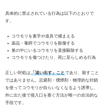
具体的に禁止されている行為は以下のとおりで
す。
コウモリを素手や道具で捕まえる
薬品・毒餌でコウモリを殺傷する
巣の中にいるコウモリを直接駆除する
コウモリを傷つけたり、死に至らしめる行為
正しい対処は
「追い出す」こと
であり、殺すこと
ではありません。忌避剤・燻煙剤・物理的な封鎖
を使ってコウモリが自らいなくなるよう誘導し、
外に出た後で侵入口を塞ぐ方法が唯一の合法的な
手段です。