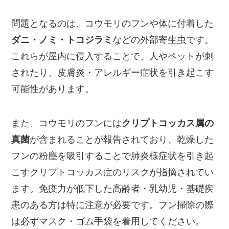
問題となるのは、コウモリのフンや体に付着した
ダニ・ノミ・トコジラミ
などの外部寄生虫です。
これらが屋内に侵入することで、人やペットが刺
されたり、皮膚炎・アレルギー症状を引き起こす
可能性があります。
また、コウモリのフンには
クリプトコッカス属の
真菌
が含まれることが報告されており、乾燥した
フンの粉塵を吸引することで肺炎様症状を引き起
こすクリプトコッカス症のリスクが指摘されてい
ます。免疫力が低下した高齢者・乳幼児・基礎疾
患のある方は特に注意が必要です。フン掃除の際
は必ずマスク・ゴム手袋を着用してください。