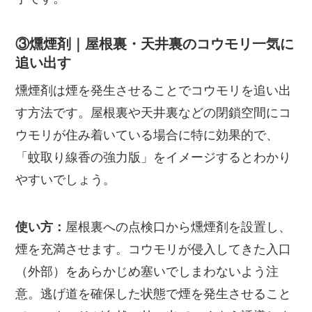
③燻煙剤｜屋根裏・天井裏のコウモリ一気に
追い出す
燻煙剤は煙を発生させることでコウモリを追い出
す方法です。屋根裏や天井裏などの閉鎖空間にコ
ウモリが住み着いている場合に特に効果的で、
「蚊取り線香の強力版」をイメージするとわかり
やすいでしょう。
使い方：
屋根裏への点検口から燻煙剤を設置し、
煙を充満させます。コウモリが侵入してきた入口
（外部）をあらかじめ塞いでしまわないよう注
意。逃げ道を確保した状態で煙を発生させること