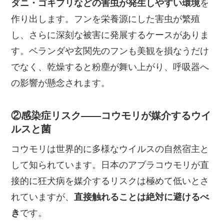
ダニ・ゴキブリなどの害虫が発生しやすい環境
を
作り出します。フンを栄養源にした害虫が繁殖
し、さらに深刻な被害に発展するケースがありま
す。ベランダや玄関先のフンも美観を損なうだけ
でなく、乾燥すると粉塵が舞い上がり、呼吸器へ
の影響が懸念されます。
②感染症リスク——コウモリが媒介するウイ
ルスと菌
コウモリは世界的に多様なウイルスの自然宿主と
して知られています。日本のアブラコウモリが直
接的に狂犬病を媒介するリスクは極めて低いとさ
れていますが、
直接触れることは絶対に避けるべ
き
です。