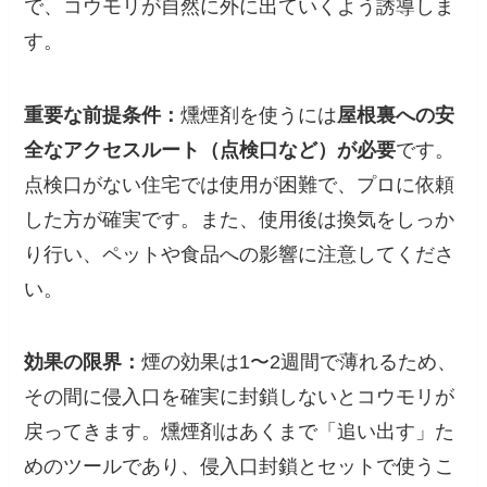
で、コウモリが自然に外に出ていくよう誘導しま
す。
重要な前提条件：
燻煙剤を使うには
屋根裏への安
全なアクセスルート（点検口など）が必要
です。
点検口がない住宅では使用が困難で、プロに依頼
した方が確実です。また、使用後は換気をしっか
り行い、ペットや食品への影響に注意してくださ
い。
効果の限界：
煙の効果は1〜2週間で薄れるため、
その間に侵入口を確実に封鎖しないとコウモリが
戻ってきます。燻煙剤はあくまで「追い出す」た
めのツールであり、侵入口封鎖とセットで使うこ