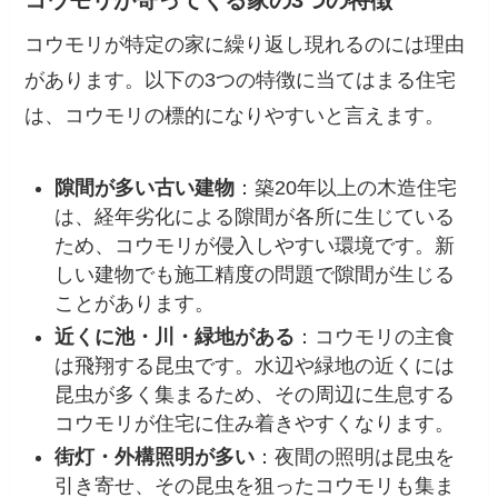
コウモリが特定の家に繰り返し現れるのには理由
があります。以下の3つの特徴に当てはまる住宅
は、コウモリの標的になりやすいと言えます。
隙間が多い古い建物
：築20年以上の木造住宅
は、経年劣化による隙間が各所に生じている
ため、コウモリが侵入しやすい環境です。新
しい建物でも施工精度の問題で隙間が生じる
ことがあります。
近くに池・川・緑地がある
：コウモリの主食
は飛翔する昆虫です。水辺や緑地の近くには
昆虫が多く集まるため、その周辺に生息する
コウモリが住宅に住み着きやすくなります。
街灯・外構照明が多い
：夜間の照明は昆虫を
引き寄せ、その昆虫を狙ったコウモリも集ま