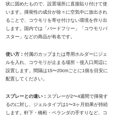
状に固めたもので、設置場所に直接貼り付けて使
います。揮発性の成分が徐々に空気中に放出され
ることで、コウモリを寄せ付けない環境を作り出
します。国内では「バードフリー」「コウモリバ
スター」などの商品が有名です。
使い方：
付属のカップまたは専用ホルダーにジェ
ルを入れ、コウモリが止まる場所・侵入口周辺に
設置します。間隔は15〜20cmごとに1個を目安に
配置してください。
スプレーとの違い：
スプレーが2〜4週間で揮発す
るのに対し、ジェルタイプは1〜3ヶ月効果が持続
します。軒下・橋桁・ベランダの手すりなど、コ