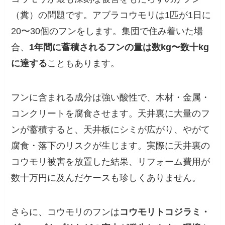
（糞）の問題です。アブラコウモリは1匹が1日に
20〜30個のフンをします。集団で住み着いた場
合、
1年間に蓄積されるフンの量は数kg〜数十kg
に達する
こともあります。
フンに含まれる成分は強い酸性で、木材・金属・
コンクリートを腐食させます。天井裏に大量のフ
ンが蓄積すると、天井板にシミが広がり、やがて
腐食・落下のリスクが生じます。実際に天井裏の
コウモリ被害を放置した結果、リフォーム費用が
数十万円に及んだケースも珍しくありません。
さらに、コウモリのフンは
コウモリトコジラミ・