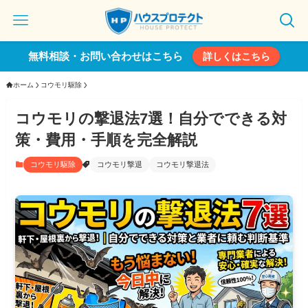
無料相談・お問い合わせはこちら
詳しくはこちら
ホーム
コウモリ駆除
コウモリの撃退法7選！自分でできる対
策・費用・手順を完全解説
コウモリ駆除
コウモリ撃退
コウモリ撃退法