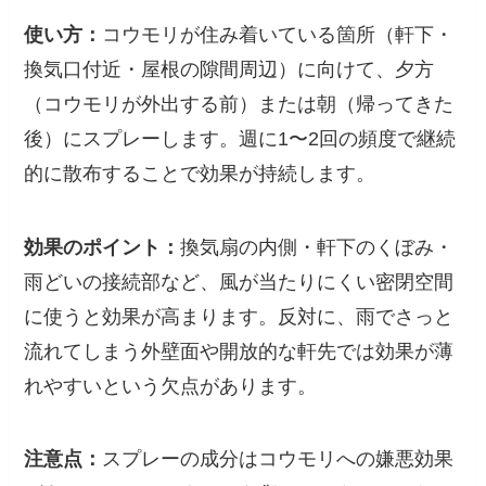
使い方：
コウモリが住み着いている箇所（軒下・
換気口付近・屋根の隙間周辺）に向けて、夕方
（コウモリが外出する前）または朝（帰ってきた
後）にスプレーします。週に1〜2回の頻度で継続
的に散布することで効果が持続します。
効果のポイント：
換気扇の内側・軒下のくぼみ・
雨どいの接続部など、風が当たりにくい密閉空間
に使うと効果が高まります。反対に、雨でさっと
流れてしまう外壁面や開放的な軒先では効果が薄
れやすいという欠点があります。
注意点：
スプレーの成分はコウモリへの嫌悪効果