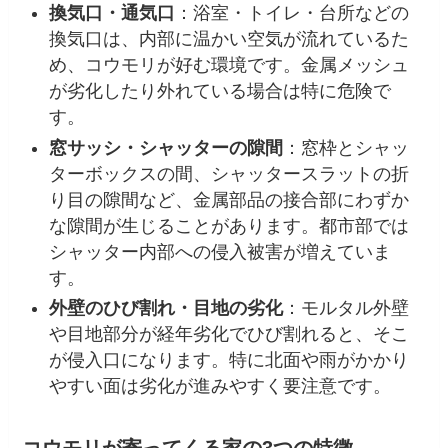
換気口・通気口
：浴室・トイレ・台所などの
換気口は、内部に温かい空気が流れているた
め、コウモリが好む環境です。金属メッシュ
が劣化したり外れている場合は特に危険で
す。
窓サッシ・シャッターの隙間
：窓枠とシャッ
ターボックスの間、シャッタースラットの折
り目の隙間など、金属部品の接合部にわずか
な隙間が生じることがあります。都市部では
シャッター内部への侵入被害が増えていま
す。
外壁のひび割れ・目地の劣化
：モルタル外壁
や目地部分が経年劣化でひび割れると、そこ
が侵入口になります。特に北面や雨がかかり
やすい面は劣化が進みやすく要注意です。
コウモリが寄ってくる家の3つの特徴