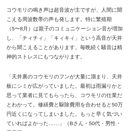
コウモリの鳴き声は超音波が主ですが、人間に聞
こえる周波数帯の声も発します。特に繁殖期
（5〜8月）は親子のコミュニケーション音が増加
し、「チィチィ」「キィキィ」という高音が天井
から聞こえることがあります。毎晩続く騒音は精
神的ストレスにもつながります。
「天井裏のコウモリのフンが大量に溜まり、天井
板にシミが広がっていました。最初は雨漏りかと
思って業者に見てもらったら、コウモリの仕業だ
とわかって。修繕費と駆除費用を合わせると50万
円近くになってしまいました。もっと早く気づい
ていればよかった……」（Bさん・50代・男性・