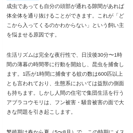
成虫であっても自分の頭部が通れる隙間があれば
体全体を通り抜けることができます。これが「ど
こから入ってくるのかわからない」という飼い主
を悩ませる原因です。
生活リズムは完全な夜行性で、日没後30分〜1時
間の薄暮の時間帯に行動を開始し、昆虫を捕食し
ます。1匹が1時間に捕食する蚊の数は600匹以上
とも言われており、生態系においては益獣の側面
も持ちます。しかし人間の住宅で集団生活を行う
アブラコウモリは、フン被害・騒音被害の面で大
きな問題を引き起こします。
繁殖期は春から夏（5〜8月）で、この時期にメス