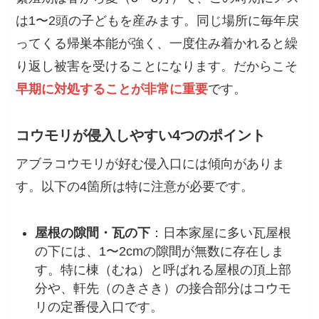
は1〜2頭の子どもを産みます。同じ場所に毎年戻
ってくる帰巣本能が強く、一度住み着かれると繰
り返し被害を受けることになります。だからこそ
早期に対処することが非常に重要
です。
コウモリが侵入しやすい4つのポイント
アブラコウモリが好む侵入口には傾向がありま
す。以下の4箇所は特に注意が必要です。
屋根の隙間・瓦の下
：日本家屋に多い瓦屋根
の下には、1〜2cmの隙間が無数に存在しま
す。特に棟（むね）と呼ばれる屋根の頂上部
分や、軒先（のきさき）の接合部分はコウモ
リの定番侵入口です。