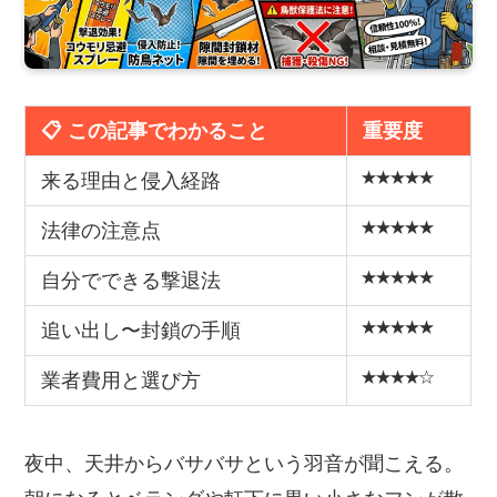
📋 この記事でわかること
重要度
★★★★★
来る理由と侵入経路
★★★★★
法律の注意点
★★★★★
自分でできる撃退法
★★★★★
追い出し〜封鎖の手順
★★★★☆
業者費用と選び方
夜中、天井からバサバサという羽音が聞こえる。