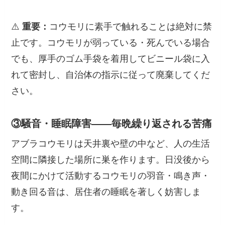
⚠️
重要：
コウモリに素手で触れることは絶対に禁
止です。コウモリが弱っている・死んでいる場合
でも、厚手のゴム手袋を着用してビニール袋に入
れて密封し、自治体の指示に従って廃棄してくだ
さい。
③騒音・睡眠障害——毎晩繰り返される苦痛
アブラコウモリは天井裏や壁の中など、人の生活
空間に隣接した場所に巣を作ります。日没後から
夜間にかけて活動するコウモリの羽音・鳴き声・
動き回る音は、居住者の睡眠を著しく妨害しま
す。