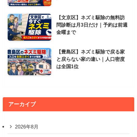
【文京区】ネズミ駆除の無料訪
問診断は月3日だけ｜予約は前週
金曜まで
【豊島区】ネズミ駆除で戻る家
と戻らない家の違い｜人口密度
は全国1位
アーカイブ
2026年8月