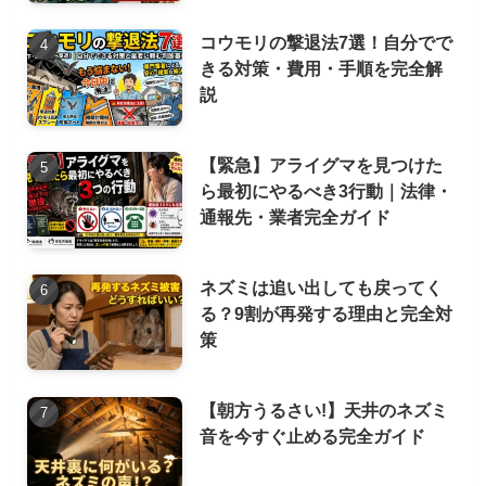
コウモリの撃退法7選！自分でで
きる対策・費用・手順を完全解
説
【緊急】アライグマを見つけた
ら最初にやるべき3行動｜法律・
通報先・業者完全ガイド
ネズミは追い出しても戻ってく
る？9割が再発する理由と完全対
策
【朝方うるさい!】天井のネズミ
音を今すぐ止める完全ガイド