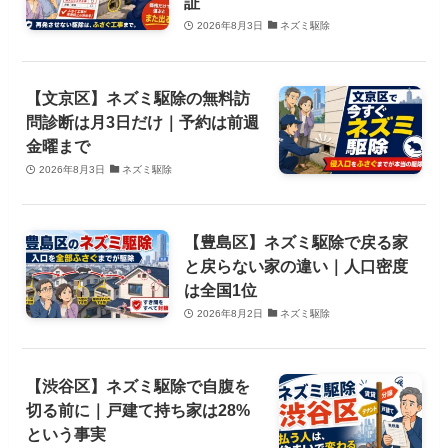
証
2026年8月3日
ネズミ駆除
【文京区】ネズミ駆除の無料訪
問診断は月3日だけ｜予約は前週
金曜まで
2026年8月3日
ネズミ駆除
【豊島区】ネズミ駆除で戻る家
と戻らない家の違い｜人口密度
は全国1位
2026年8月2日
ネズミ駆除
【渋谷区】ネズミ駆除で自腹を
切る前に｜戸建て持ち家は28%
という事実