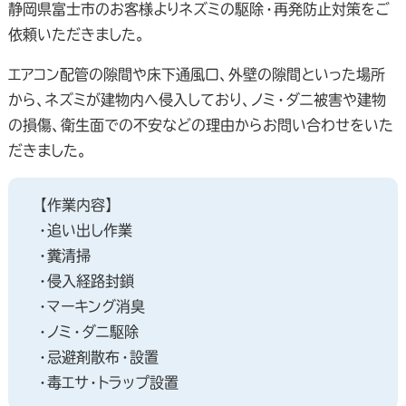
静岡県富士市のお客様よりネズミの駆除・再発防止対策をご
依頼いただきました。
エアコン配管の隙間や床下通風口、外壁の隙間といった場所
から、ネズミが建物内へ侵入しており、ノミ・ダニ被害や建物
の損傷、衛生面での不安などの理由からお問い合わせをいた
だきました。
【作業内容】
・追い出し作業
・糞清掃
・侵入経路封鎖
・マーキング消臭
・ノミ・ダニ駆除
・忌避剤散布・設置
・毒エサ・トラップ設置