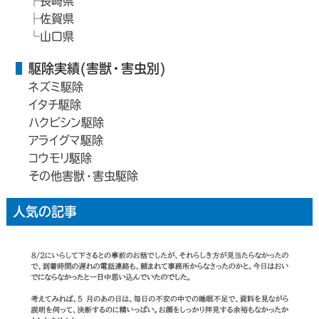
長崎県
佐賀県
山口県
駆除実績(害獣・害虫別)
ネズミ駆除
イタチ駆除
ハクビシン駆除
アライグマ駆除
コウモリ駆除
その他害獣・害虫駆除
人気の記事