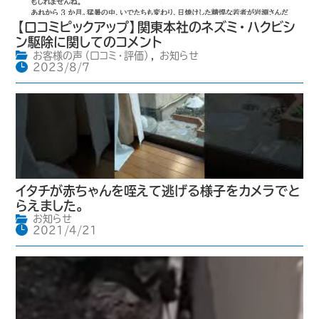
【口コミピックアップ】関東本社のネズミ・ハクビシ
ン駆除に関してのコメント
お客様の声（口コミ・評価）
,
お知らせ
2023/8/7
イタチが赤ちゃんを咥えて逃げる様子をカメラでと
らえました。
お知らせ
2021/4/21