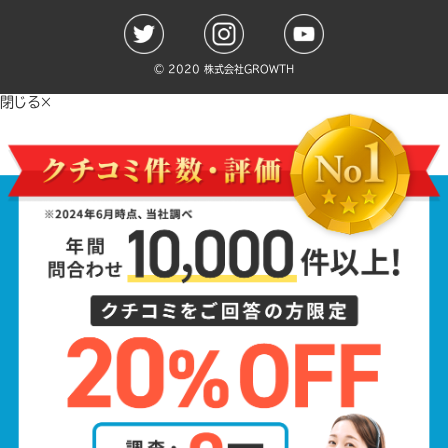
©️ 2020 株式会社GROWTH
閉じる×