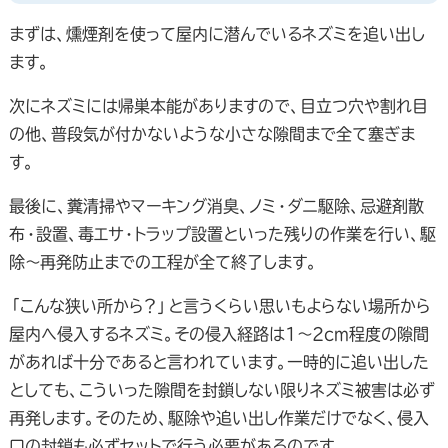
まずは、燻煙剤を使って屋内に潜んでいるネズミを追い出し
ます。
次にネズミには帰巣本能がありますので、目立つ穴や割れ目
の他、普段気が付かないような小さな隙間まで全て塞ぎま
す。
最後に、糞清掃やマーキング消臭、ノミ・ダニ駆除、忌避剤散
布・設置、毒エサ・トラップ設置といった残りの作業を行い、駆
除～再発防止までの工程が全て終了します。
「こんな狭い所から？」と言うくらい思いもよらない場所から
屋内へ侵入するネズミ。その侵入経路は1～2cm程度の隙間
があれば十分であると言われています。一時的に追い出した
としても、こういった隙間を封鎖しない限りネズミ被害は必ず
再発します。そのため、駆除や追い出し作業だけでなく、侵入
口の封鎖も必ずセットで行う必要があるのです。