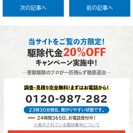
次の記事へ
前の記事へ
当サイトをご覧の方限定！
20％OFF
駆除代金
キャンペーン実施中！
―害獣駆除のプロが一匹残らず徹底退治―
調査・見積り完全無料！まずはお電話から！
0120-987-282
23時30分現在、繋がりやすい状態です。
24時間365日、お電話受付中！
※表示されている電話番号について