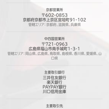
京都営業所
〒602-0853
京都府京都市上京区宮垣町91-102
管轄エリア：京都府、滋賀県、兵庫県
中四国営業所
〒721-0963
広島県福山市南手城町1-3-1
管轄エリア：岡山県、広島県、鳥取県、島根県、香川県、愛媛県、山
口県
主要取引銀行
三井住友銀行
楽天銀行
PAYPAY銀行
川口信用金庫
主要取引先