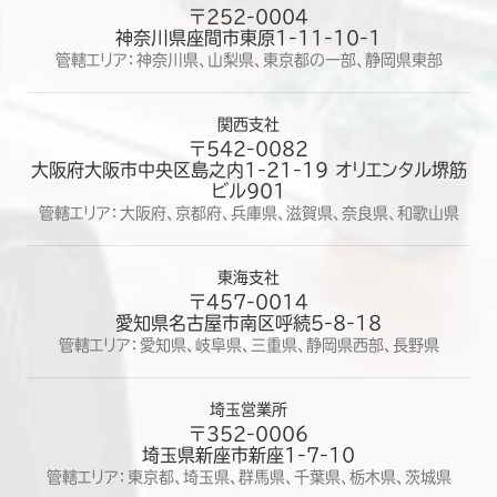
〒252-0004
神奈川県座間市東原1-11-10-1
管轄エリア：神奈川県、山梨県、東京都の一部、静岡県東部
関西支社
〒542-0082
大阪府大阪市中央区島之内1-21-19 オリエンタル堺筋
ビル901
管轄エリア：大阪府、京都府、兵庫県、滋賀県、奈良県、和歌山県
東海支社
〒457-0014
愛知県名古屋市南区呼続5-8-18
管轄エリア：愛知県、岐阜県、三重県、静岡県西部、長野県
埼玉営業所
〒352-0006
埼玉県新座市新座1-7-10
管轄エリア：東京都、埼玉県、群馬県、千葉県、栃木県、茨城県