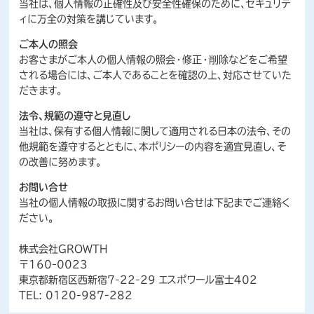
当社は、個人情報の正確性及び安全性確保のために、セキュリテ
ィに万全の対策を講じています。
ご本人の照会
お客さまがご本人の個人情報の照会・修正・削除などをご希望
される場合には、ご本人であることを確認の上、対応させていた
だきます。
法令、規範の遵守と見直し
当社は、保有する個人情報に関して適用される日本の法令、その
他規範を遵守するとともに、本ポリシーの内容を適宜見直し、そ
の改善に努めます。
お問い合せ
当社の個人情報の取扱に関するお問い合せは下記までご連絡く
ださい。
株式会社GROWTH
〒160-0023
東京都新宿区西新宿7-22-29 エスポワール富士402
TEL: 0120-987-282