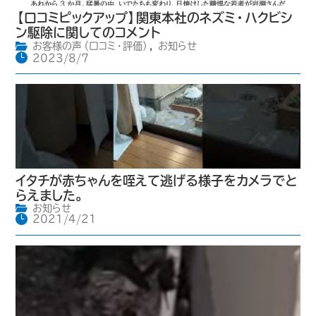
【口コミピックアップ】関東本社のネズミ・ハクビシ
ン駆除に関してのコメント
お客様の声（口コミ・評価）
,
お知らせ
2023/8/7
イタチが赤ちゃんを咥えて逃げる様子をカメラでと
らえました。
お知らせ
2021/4/21