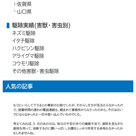
佐賀県
山口県
駆除実績(害獣・害虫別)
ネズミ駆除
イタチ駆除
ハクビシン駆除
アライグマ駆除
コウモリ駆除
その他害獣・害虫駆除
人気の記事