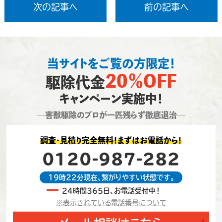
次の記事へ
前の記事へ
当サイトをご覧の方限定！
20％OFF
駆除代金
キャンペーン実施中！
―害獣駆除のプロが一匹残らず徹底退治―
調査・見積り完全無料！まずはお電話から！
0120-987-282
19時22分現在、繋がりやすい状態です。
24時間365日、お電話受付中！
※表示されている電話番号について