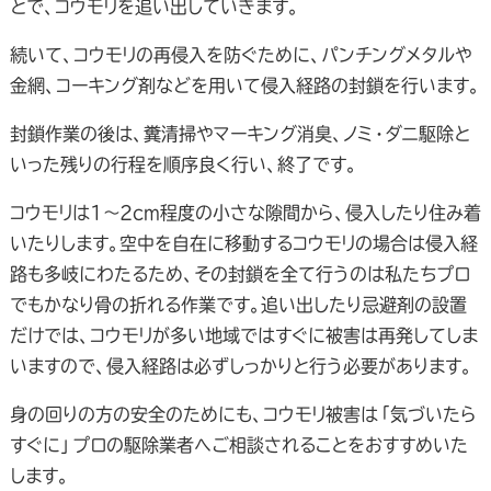
とで、コウモリを追い出していきます。
続いて、コウモリの再侵入を防ぐために、パンチングメタルや
金網、コーキング剤などを用いて侵入経路の封鎖を行います。
封鎖作業の後は、糞清掃やマーキング消臭、ノミ・ダニ駆除と
いった残りの行程を順序良く行い、終了です。
コウモリは1～2cm程度の小さな隙間から、侵入したり住み着
いたりします。空中を自在に移動するコウモリの場合は侵入経
路も多岐にわたるため、その封鎖を全て行うのは私たちプロ
でもかなり骨の折れる作業です。追い出したり忌避剤の設置
だけでは、コウモリが多い地域ではすぐに被害は再発してしま
いますので、侵入経路は必ずしっかりと行う必要があります。
身の回りの方の安全のためにも、コウモリ被害は「気づいたら
すぐに」プロの駆除業者へご相談されることをおすすめいた
します。