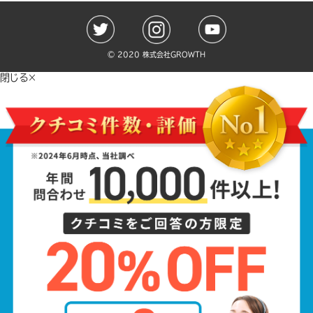
©️ 2020 株式会社GROWTH
閉じる×