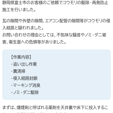
静岡県富士市のお客様のご依頼でコウモリの駆除・再発防止
施工を行いました。
瓦の隙間や外壁の隙間、エアコン配管の隙間等がコウモリの侵
入経路と疑われました。
お問い合わせの理由としては、不気味な騒音やノミ・ダニ被
害、衛生面への危惧等がありました。
【作業内容】
・追い出し作業
・糞清掃
・侵入経路封鎖
・マーキング消臭
・ノミ・ダニ駆除
まずは、燻煙剤と呼ばれる薬剤を天井裏や床下に投入するこ