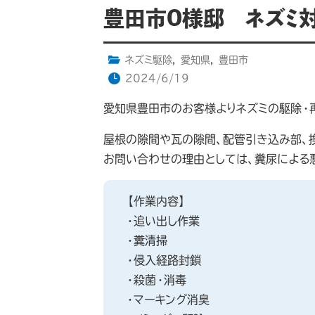
豊田市O様邸 ネズミ
ネズミ駆除
,
愛知県
,
豊田市
2024/6/19
愛知県豊田市のお客様よりネズミの駆除・
屋根の隙間や瓦の隙間、配管引き込み部、
お問い合わせの理由としては、糞尿による
【作業内容】
・追い出し作業
・糞清掃
・侵入経路封鎖
・殺菌・消毒
・マーキング消臭