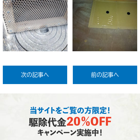
次の記事へ
前の記事へ
当サイトをご覧の方限定！
20％OFF
駆除代金
キャンペーン実施中！