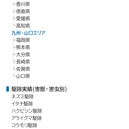
香川県
徳島県
愛媛県
高知県
九州・山口エリア
福岡県
熊本県
大分県
長崎県
佐賀県
山口県
駆除実績(害獣・害虫別)
ネズミ駆除
イタチ駆除
ハクビシン駆除
アライグマ駆除
コウモリ駆除