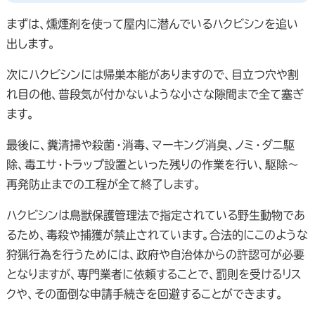
まずは、燻煙剤を使って屋内に潜んでいるハクビシンを追い
出します。
次にハクビシンには帰巣本能がありますので、目立つ穴や割
れ目の他、普段気が付かないような小さな隙間まで全て塞ぎ
ます。
最後に、糞清掃や殺菌・消毒、マーキング消臭、ノミ・ダニ駆
除、毒エサ・トラップ設置といった残りの作業を行い、駆除～
再発防止までの工程が全て終了します。
ハクビシンは鳥獣保護管理法で指定されている野生動物であ
るため、毒殺や捕獲が禁止されています。合法的にこのような
狩猟行為を行うためには、政府や自治体からの許認可が必要
となりますが、専門業者に依頼することで、罰則を受けるリス
クや、その面倒な申請手続きを回避することができます。