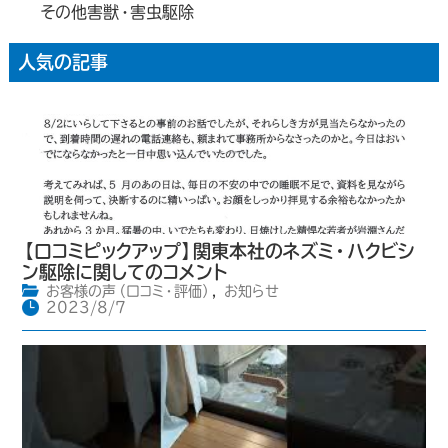
その他害獣・害虫駆除
人気の記事
【口コミピックアップ】関東本社のネズミ・ハクビシ
ン駆除に関してのコメント
お客様の声（口コミ・評価）
,
お知らせ
2023/8/7