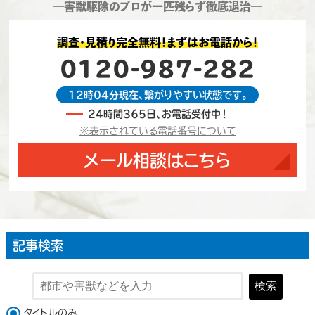
―害獣駆除のプロが一匹残らず徹底退治―
調査・見積り完全無料！まずはお電話から！
0120-987-282
12時04分現在、繋がりやすい状態です。
24時間365日、お電話受付中！
※表示されている電話番号について
メール相談はこちら
記事検索
検索
検索対象
タイトルのみ