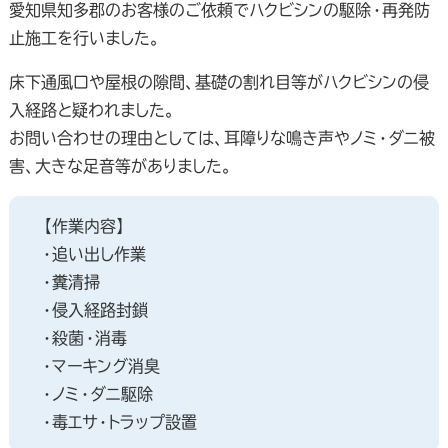
愛知県知多郡のお客様のご依頼でハクビシンの駆除・再発防
止施工を行いました。
床下通風口や屋根の隙間、基礎の割れ目等がハクビシンの侵
入経路と疑われました。
お問い合わせの理由としては、耳障りな鳴き声やノミ・ダニ被
害、大きな足音等がありました。
【作業内容】
・追い出し作業
・糞清掃
・侵入経路封鎖
・殺菌・消毒
・マーキング消臭
・ノミ・ダニ駆除
・毒エサ・トラップ設置