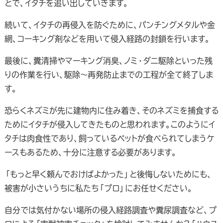
とで、イタチを追い出していきます。
続いて、イタチの再侵入を防ぐために、パンチングメタルや金
網、コーキング剤などを用いて侵入経路の封鎖を行います。
最後に、糞清掃やマーキング消臭、ノミ・ダニ駆除といった残
りの作業を行い、駆除～再発防止までの工程が全て終了しま
す。
恐らくネズミが先に建物内に住み着き、そのネズミを捕食する
ためにイタチが侵入してきたものと思われます。このようにイ
タチは肉食性であり、飼っているペットが食べられてしまうケ
ースもあるため、十分に注意する必要があります。
「もっと早く頼んでおけばよかった」と後悔しないためにも、
被害が小さいうちに私たち「プロ」にお任せください。
自分では気付かない場所の侵入経路調査や糞尿調査など、プ