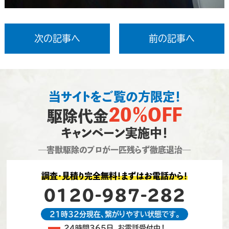
次の記事へ
前の記事へ
当サイトをご覧の方限定！
20％OFF
駆除代金
キャンペーン実施中！
―害獣駆除のプロが一匹残らず徹底退治―
調査・見積り完全無料！まずはお電話から！
0120-987-282
21時32分現在、繋がりやすい状態です。
24時間365日、お電話受付中！