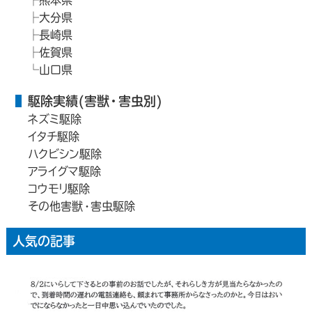
大分県
長崎県
佐賀県
山口県
駆除実績(害獣・害虫別)
ネズミ駆除
イタチ駆除
ハクビシン駆除
アライグマ駆除
コウモリ駆除
その他害獣・害虫駆除
人気の記事