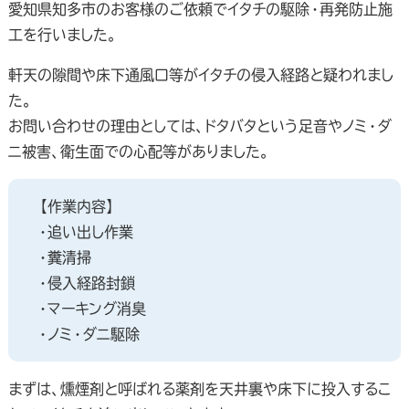
愛知県知多市のお客様のご依頼でイタチの駆除・再発防止施
工を行いました。
軒天の隙間や床下通風口等がイタチの侵入経路と疑われまし
た。
お問い合わせの理由としては、ドタバタという足音やノミ・ダ
ニ被害、衛生面での心配等がありました。
【作業内容】
・追い出し作業
・糞清掃
・侵入経路封鎖
・マーキング消臭
・ノミ・ダニ駆除
まずは、燻煙剤と呼ばれる薬剤を天井裏や床下に投入するこ