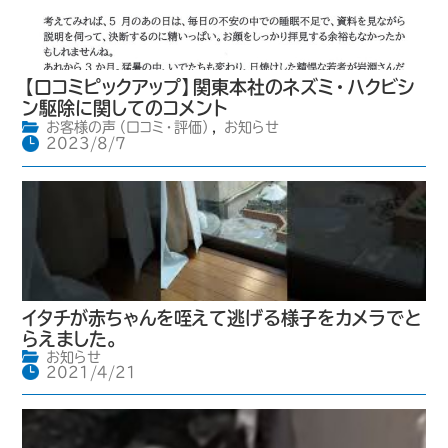
【口コミピックアップ】関東本社のネズミ・ハクビシ
ン駆除に関してのコメント
お客様の声（口コミ・評価）
,
お知らせ
2023/8/7
イタチが赤ちゃんを咥えて逃げる様子をカメラでと
らえました。
お知らせ
2021/4/21