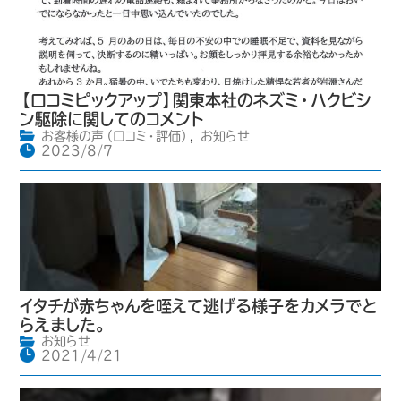
【口コミピックアップ】関東本社のネズミ・ハクビシ
ン駆除に関してのコメント
お客様の声（口コミ・評価）
,
お知らせ
2023/8/7
イタチが赤ちゃんを咥えて逃げる様子をカメラでと
らえました。
お知らせ
2021/4/21