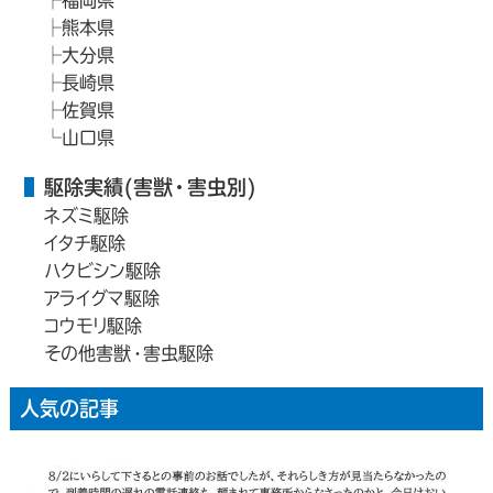
熊本県
大分県
長崎県
佐賀県
山口県
駆除実績(害獣・害虫別)
ネズミ駆除
イタチ駆除
ハクビシン駆除
アライグマ駆除
コウモリ駆除
その他害獣・害虫駆除
人気の記事