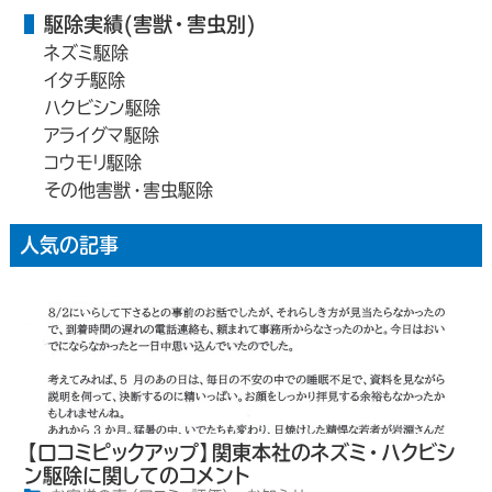
駆除実績(害獣・害虫別)
ネズミ駆除
イタチ駆除
ハクビシン駆除
アライグマ駆除
コウモリ駆除
その他害獣・害虫駆除
人気の記事
【口コミピックアップ】関東本社のネズミ・ハクビシ
ン駆除に関してのコメント