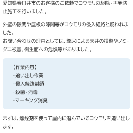
愛知県春日井市のお客様のご依頼でコウモリの駆除・再発防
止施工を行いました。
外壁の隙間や屋根の隙間等がコウモリの侵入経路と疑われま
した。
お問い合わせの理由としては、糞尿による天井の損傷やノミ・
ダニ被害、衛生面への危惧等がありました。
【作業内容】
・追い出し作業
・侵入経路封鎖
・殺菌・消毒
・マーキング消臭
まずは、燻煙剤を使って屋内に潜んでいるコウモリを追い出し
ます。