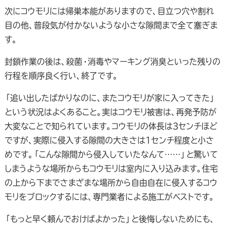
次にコウモリには帰巣本能がありますので、目立つ穴や割れ
目の他、普段気が付かないような小さな隙間まで全て塞ぎま
す。
封鎖作業の後は、殺菌・消毒やマーキング消臭といった残りの
行程を順序良く行い、終了です。
「追い出したばかりなのに、またコウモリが家に入ってきた」
という状況はよくあること。実はコウモリ被害は、再発予防が
大変なことで知られています。コウモリの体長は3センチほど
ですが、実際に侵入する隙間の大きさは1センチ程度と小さ
めです。「こんな隙間から侵入していたなんて……」と驚いて
しまうような場所からもコウモリは室内に入り込みます。住宅
の上から下までさまざまな場所から自由自在に侵入するコウ
モリをブロックするには、専門業者による施工がベストです。
「もっと早く頼んでおけばよかった」と後悔しないためにも、