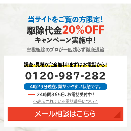
当サイトをご覧の方限定！
20％OFF
駆除代金
キャンペーン実施中！
―害獣駆除のプロが一匹残らず徹底退治―
調査・見積り完全無料！まずはお電話から！
0120-987-282
4時29分現在、繋がりやすい状態です。
24時間365日、お電話受付中！
※表示されている電話番号について
メール相談はこちら