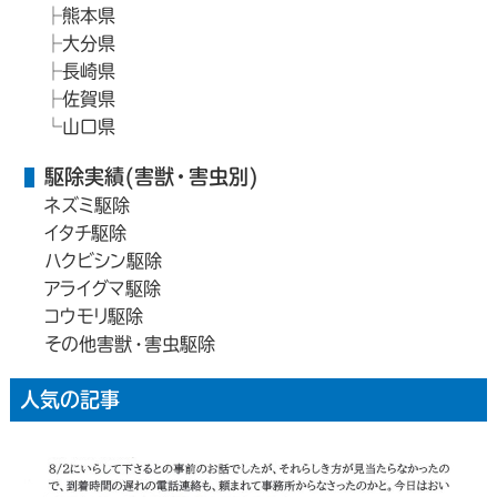
熊本県
大分県
長崎県
佐賀県
山口県
駆除実績(害獣・害虫別)
ネズミ駆除
イタチ駆除
ハクビシン駆除
アライグマ駆除
コウモリ駆除
その他害獣・害虫駆除
人気の記事