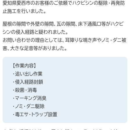
愛知県愛西市のお客様のご依頼でハクビシンの駆除・再発防
止施工を行いました。
屋根の隙間や外壁の隙間、瓦の隙間、床下通風口等がハクビ
シンの侵入経路と疑われました。
お問い合わせの理由としては、耳障りな鳴き声やノミ・ダニ被
害、大きな足音等がありました。
【作業内容】
・追い出し作業
・侵入経路封鎖
・殺菌・消毒
・マーキング消臭
・ノミ・ダニ駆除
・毒エサ・トラップ設置