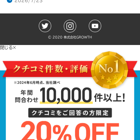
2026/7/23
©️ 2020 株式会社GROWTH
閉じる×