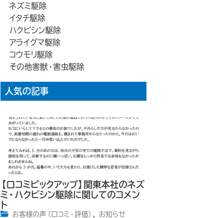
ネズミ駆除
イタチ駆除
ハクビシン駆除
アライグマ駆除
コウモリ駆除
その他害獣・害虫駆除
人気の記事
【口コミピックアップ】関東本社のネズ
ミ・ハクビシン駆除に関してのコメン
ト
お客様の声（口コミ・評価）
,
お知らせ