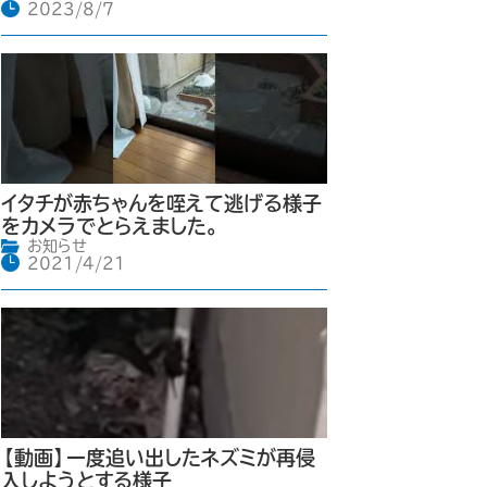
2023/8/7
イタチが赤ちゃんを咥えて逃げる様子
をカメラでとらえました。
お知らせ
2021/4/21
【動画】一度追い出したネズミが再侵
入しようとする様子