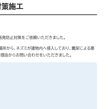
対策施工
再発防止対策をご依頼いただきました。
場所から、ネズミが建物内へ侵入しており、糞尿による悪
の理由からお問い合わせをいただきました。