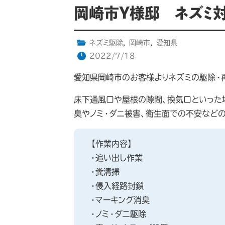
岡崎市Y様邸 ネズミ
ネズミ駆除
,
岡崎市
,
愛知県
2022/7/18
愛知県岡崎市のお客様よりネズミの駆除・
床下通風口や屋根の隙間、換気口といった
臭やノミ・ダニ被害、衛生面での不安など
【作業内容】
・追い出し作業
・糞清掃
・侵入経路封鎖
・マーキング消臭
・ノミ・ダニ駆除