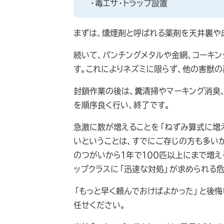
・毒エサ・トラップ設置
まずは、燻煙剤と呼ばれる薬剤を天井裏や
続いて、パンチングメタルや金網、コーキ
す。これによりネズミに限らず、他の害獣の
封鎖作業の後は、糞清掃やマーキング消臭、
を順序良く行い、終了です。
急激に数が増えることを「ねずみ算式に増
いということは、すでにご存じの方も多いか
のつがいから１年で１００匹以上にまで増え
ップクラスに「迅速な対処」が求められる
「もっと早く頼んでおけばよかった」と後悔
任せください。