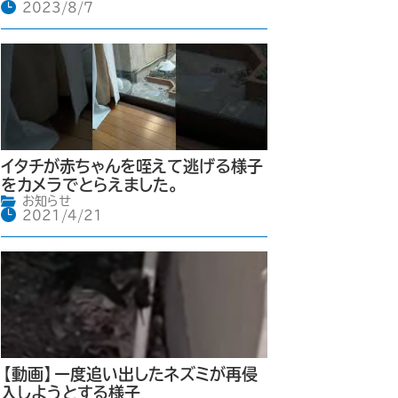
2023/8/7
イタチが赤ちゃんを咥えて逃げる様子
をカメラでとらえました。
お知らせ
2021/4/21
【動画】一度追い出したネズミが再侵
入しようとする様子