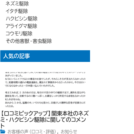
ネズミ駆除
イタチ駆除
ハクビシン駆除
アライグマ駆除
コウモリ駆除
その他害獣・害虫駆除
人気の記事
【口コミピックアップ】関東本社のネズ
ミ・ハクビシン駆除に関してのコメン
ト
お客様の声（口コミ・評価）
,
お知らせ