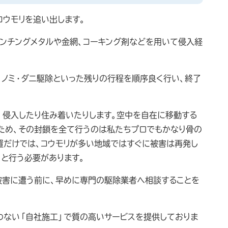
コウモリを追い出します。
パンチングメタルや金網、コーキング剤などを用いて侵入経
、ノミ・ダニ駆除といった残りの行程を順序良く行い、終了
、侵入したり住み着いたりします。空中を自在に移動する
ため、その封鎖を全て行うのは私たちプロでもかなり骨の
置だけでは、コウモリが多い地域ではすぐに被害は再発し
りと行う必要があります。
被害に遭う前に、早めに専門の駆除業者へ相談することを
わない「自社施工」で質の高いサービスを提供しておりま