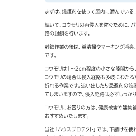
まずは、燻煙剤を使って屋内に潜んでいる
続いて、コウモリの再侵入を防ぐために、
路の封鎖を行います。
封鎖作業の後は、糞清掃やマーキング消臭
です。
コウモリは1～2cm程度の小さな隙間から
コウモリの場合は侵入経路も多岐にわたる
折れる作業です。追い出したり忌避剤の設
てしまいますので、侵入経路は必ずしっか
コウモリにお困りの方は、健康被害や建物
おすすめいたします。
当社「ハウスプロテクト」では、下請けを使