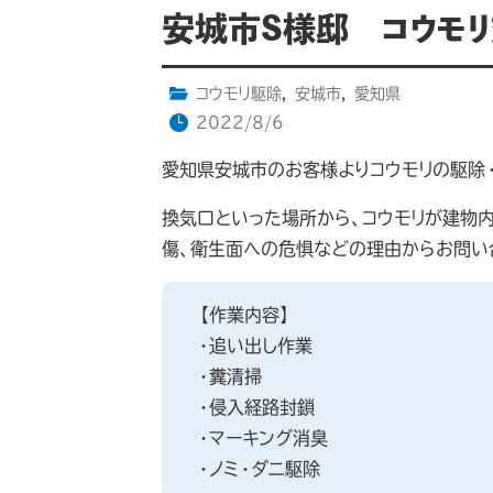
安城市S様邸 コウモ
コウモリ駆除
,
安城市
,
愛知県
2022/8/6
愛知県安城市のお客様よりコウモリの駆除
換気口といった場所から、コウモリが建物
傷、衛生面への危惧などの理由からお問い
【作業内容】
・追い出し作業
・糞清掃
・侵入経路封鎖
・マーキング消臭
・ノミ・ダニ駆除