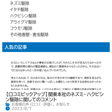
ネズミ駆除
イタチ駆除
ハクビシン駆除
アライグマ駆除
コウモリ駆除
その他害獣・害虫駆除
人気の記事
【口コミピックアップ】関東本社のネズミ・ハクビシ
ン駆除に関してのコメント
お客様の声（口コミ・評価）
,
お知らせ
2023/8/7