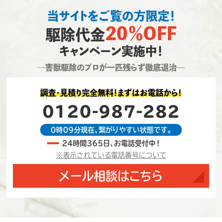
当サイトをご覧の方限定！
20％OFF
駆除代金
キャンペーン実施中！
―害獣駆除のプロが一匹残らず徹底退治―
調査・見積り完全無料！まずはお電話から！
0120-987-282
0時09分現在、繋がりやすい状態です。
24時間365日、お電話受付中！
※表示されている電話番号について
メール相談はこちら