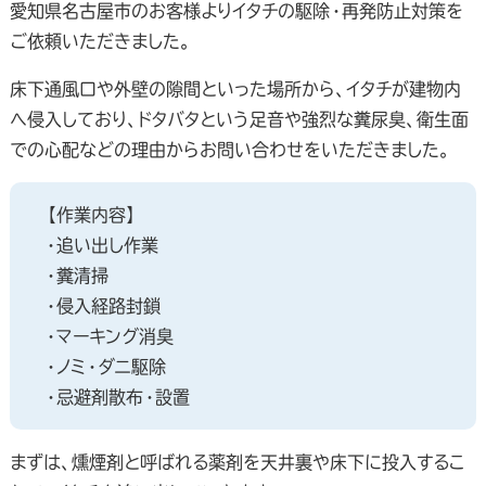
愛知県名古屋市のお客様よりイタチの駆除・再発防止対策を
ご依頼いただきました。
床下通風口や外壁の隙間といった場所から、イタチが建物内
へ侵入しており、ドタバタという足音や強烈な糞尿臭、衛生面
での心配などの理由からお問い合わせをいただきました。
【作業内容】
・追い出し作業
・糞清掃
・侵入経路封鎖
・マーキング消臭
・ノミ・ダニ駆除
・忌避剤散布・設置
まずは、燻煙剤と呼ばれる薬剤を天井裏や床下に投入するこ