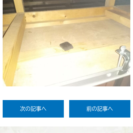
次の記事へ
前の記事へ