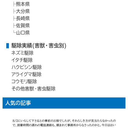
熊本県
大分県
長崎県
佐賀県
山口県
駆除実績(害獣・害虫別)
ネズミ駆除
イタチ駆除
ハクビシン駆除
アライグマ駆除
コウモリ駆除
その他害獣・害虫駆除
人気の記事