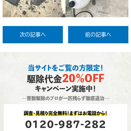
次の記事へ
前の記事へ
当サイトをご覧の方限定！
20％OFF
駆除代金
キャンペーン実施中！
―害獣駆除のプロが一匹残らず徹底退治―
調査・見積り完全無料！まずはお電話から！
0120-987-282