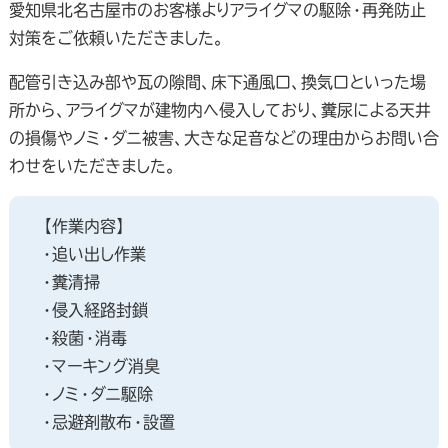
愛知県北名古屋市のお客様よりアライグマの駆除・再発防止
対策をご依頼いただきました。
配管引き込み部や瓦の隙間、床下通風口、換気口といった場
所から、アライグマが建物内へ侵入しており、糞尿による天井
の損傷やノミ・ダニ被害、大きな足音などの理由からお問い合
わせをいただきました。
【作業内容】
・追い出し作業
・糞清掃
・侵入経路封鎖
・殺菌・消毒
・マーキング消臭
・ノミ・ダニ駆除
・忌避剤散布・設置