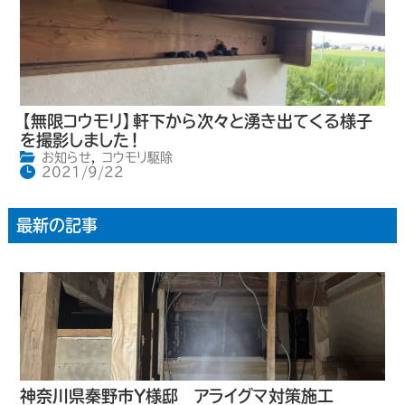
【無限コウモリ】軒下から次々と湧き出てくる様子
を撮影しました！
お知らせ
,
コウモリ駆除
2021/9/22
最新の記事
神奈川県秦野市Y様邸 アライグマ対策施工