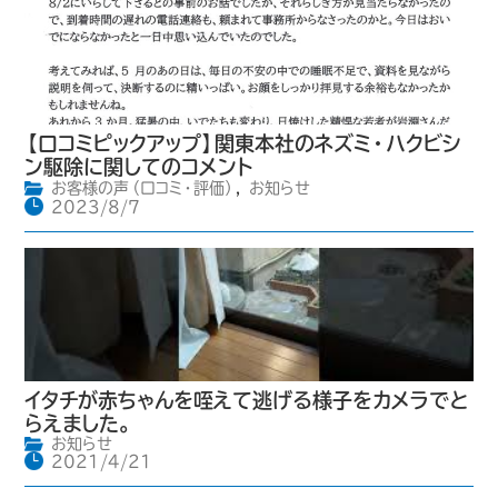
【口コミピックアップ】関東本社のネズミ・ハクビシ
ン駆除に関してのコメント
お客様の声（口コミ・評価）
,
お知らせ
2023/8/7
イタチが赤ちゃんを咥えて逃げる様子をカメラでと
らえました。
お知らせ
2021/4/21