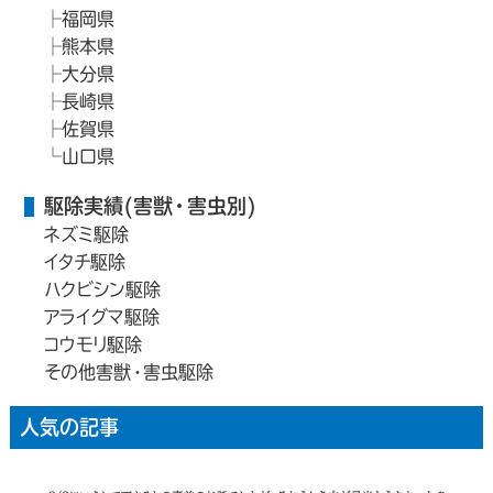
福岡県
熊本県
大分県
長崎県
佐賀県
山口県
駆除実績(害獣・害虫別)
ネズミ駆除
イタチ駆除
ハクビシン駆除
アライグマ駆除
コウモリ駆除
その他害獣・害虫駆除
人気の記事