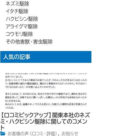
ネズミ駆除
イタチ駆除
ハクビシン駆除
アライグマ駆除
コウモリ駆除
その他害獣・害虫駆除
人気の記事
【口コミピックアップ】関東本社のネズ
ミ・ハクビシン駆除に関してのコメン
ト
お客様の声（口コミ・評価）
,
お知らせ