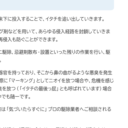
床下に投入することで、イタチを追い出していきます。
ング剤などを用いて、あらゆる侵入経路を封鎖していきま
再侵入も防ぐことができます。
ニ駆除、忌避剤散布・設置といった残りの作業を行い、駆
。
る器官を持っており、そこから鼻の曲がるような悪臭を発生
際に「マーキング」としてニオイを放つ場合や、危機を感じ
を放つ（「イタチの最後っ屁」とも呼ばれています）場合
中でも随一です。
害は「気づいたらすぐに」プロの駆除業者へご相談される