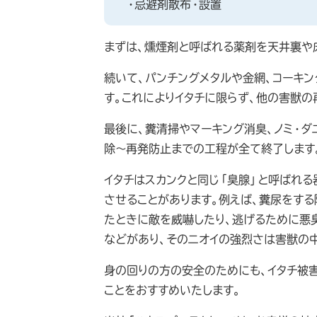
・忌避剤散布・設置
まずは、燻煙剤と呼ばれる薬剤を天井裏や
続いて、パンチングメタルや金網、コーキ
す。これによりイタチに限らず、他の害獣の
最後に、糞清掃やマーキング消臭、ノミ・ダ
除～再発防止までの工程が全て終了します
イタチはスカンクと同じ「臭腺」と呼ばれ
させることがあります。例えば、糞尿をする
たときに敵を威嚇したり、逃げるために悪臭
などがあり、そのニオイの強烈さは害獣の
身の回りの方の安全のためにも、イタチ被
ことをおすすめいたします。