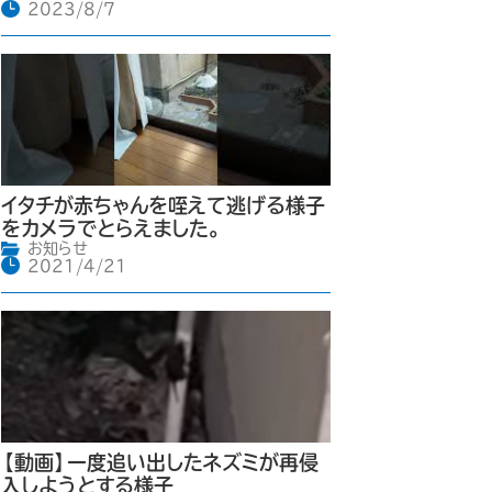
2023/8/7
イタチが赤ちゃんを咥えて逃げる様子
をカメラでとらえました。
お知らせ
2021/4/21
【動画】一度追い出したネズミが再侵
入しようとする様子