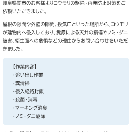
岐阜県関市のお客様よりコウモリの駆除・再発防止対策をご
依頼いただきました。
屋根の隙間や外壁の隙間、換気口といった場所から、コウモリ
が建物内へ侵入しており、糞尿による天井の損傷やノミ・ダニ
被害、衛生面への危惧などの理由からお問い合わせをいただ
きました。
【作業内容】
・追い出し作業
・糞清掃
・侵入経路封鎖
・殺菌・消毒
・マーキング消臭
・ノミ・ダニ駆除