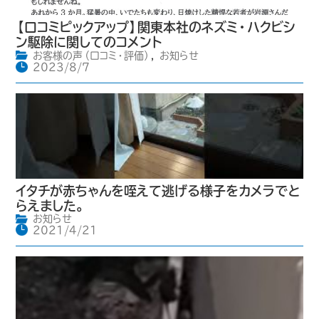
【口コミピックアップ】関東本社のネズミ・ハクビシ
ン駆除に関してのコメント
お客様の声（口コミ・評価）
,
お知らせ
2023/8/7
イタチが赤ちゃんを咥えて逃げる様子をカメラでと
らえました。
お知らせ
2021/4/21