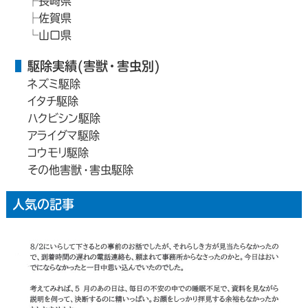
長崎県
佐賀県
山口県
駆除実績(害獣・害虫別)
ネズミ駆除
イタチ駆除
ハクビシン駆除
アライグマ駆除
コウモリ駆除
その他害獣・害虫駆除
人気の記事