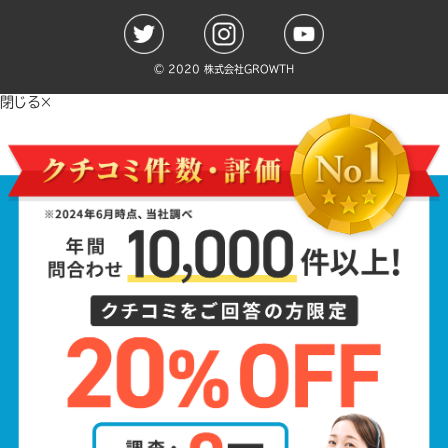
©️ 2020 株式会社GROWTH
閉じる×