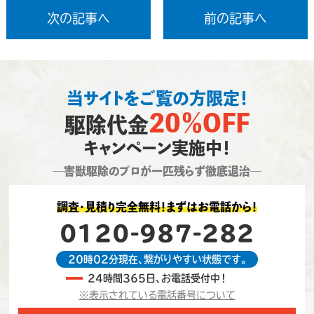
次の記事へ
前の記事へ
当サイトをご覧の方限定！
20％OFF
駆除代金
キャンペーン実施中！
―害獣駆除のプロが一匹残らず徹底退治―
調査・見積り完全無料！まずはお電話から！
0120-987-282
20時02分現在、繋がりやすい状態です。
24時間365日、お電話受付中！
※表示されている電話番号について