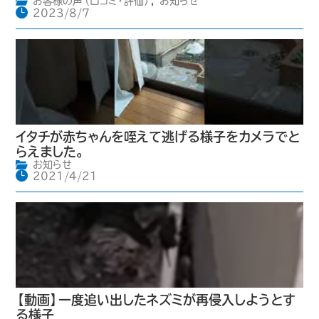
お客様の声（口コミ・評価）
,
お知らせ
2023/8/7
イタチが赤ちゃんを咥えて逃げる様子をカメラでと
らえました。
お知らせ
2021/4/21
【動画】一度追い出したネズミが再侵入しようとす
る様子