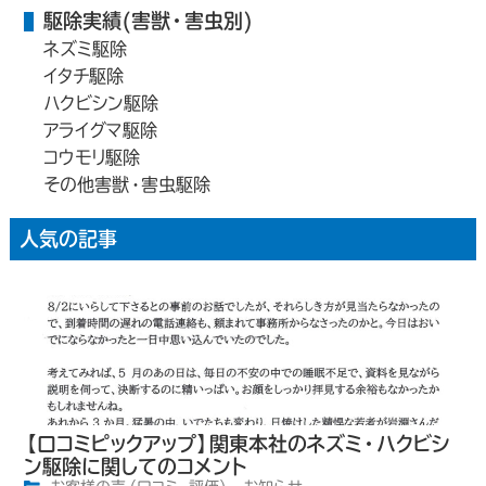
駆除実績(害獣・害虫別)
ネズミ駆除
イタチ駆除
ハクビシン駆除
アライグマ駆除
コウモリ駆除
その他害獣・害虫駆除
人気の記事
【口コミピックアップ】関東本社のネズミ・ハクビシ
ン駆除に関してのコメント