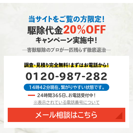
当サイトをご覧の方限定！
20％OFF
駆除代金
キャンペーン実施中！
―害獣駆除のプロが一匹残らず徹底退治―
調査・見積り完全無料！まずはお電話から！
0120-987-282
14時42分現在、繋がりやすい状態です。
24時間365日、お電話受付中！
※表示されている電話番号について
メール相談はこちら