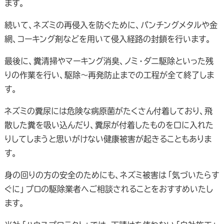
ます。
続いて、ネズミの再侵入を防ぐために、パンチングメタルや金
網、コーキング剤などを用いて侵入経路の封鎖を行います。
最後に、糞清掃やマーキング消臭、ノミ・ダニ駆除といった残
りの作業を行い、駆除～再発防止までの工程が全て終了しま
す。
ネズミの糞尿には危険な病原菌がたくさん付着しており、飛
散した糞を吸い込んだり、糞尿が付着したものを口に入れた
りしてしまうと思いがけない健康被害が起きることもありま
す。
身の回りの方の安全のためにも、ネズミ被害は「気づいたらす
ぐに」プロの駆除業者へご相談されることをおすすめいたし
ます。