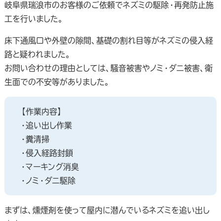
岐阜県瑞浪市のお客様のご依頼でネズミの駆除・再発防止施
工を行いました。
床下通風口や外壁の隙間、基礎の割れ目等がネズミの侵入経
路と疑われました。
お問い合わせの理由としては、騒音被害やノミ・ダニ被害、衛
生面での不安等がありました。
【作業内容】
・追い出し作業
・糞清掃
・侵入経路封鎖
・マーキング消臭
・ノミ・ダニ駆除
まずは、燻煙剤を使って屋内に潜んでいるネズミを追い出し