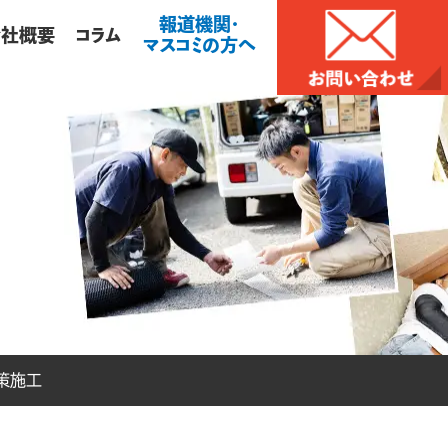
報道機関・
会社概要
コラム
マスコミの方へ
策施工