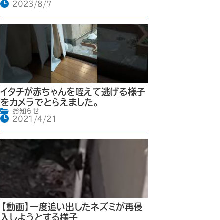
2023/8/7
イタチが赤ちゃんを咥えて逃げる様子
をカメラでとらえました。
お知らせ
2021/4/21
【動画】一度追い出したネズミが再侵
入しようとする様子