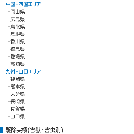
中国・四国エリア
岡山県
広島県
鳥取県
島根県
香川県
徳島県
愛媛県
高知県
九州・山口エリア
福岡県
熊本県
大分県
長崎県
佐賀県
山口県
駆除実績(害獣・害虫別)