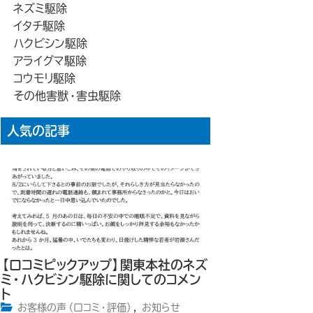
ネズミ駆除
イタチ駆除
ハクビシン駆除
アライグマ駆除
コウモリ駆除
その他害獣・害虫駆除
人気の記事
【口コミピックアップ】関東本社のネズ
ミ・ハクビシン駆除に関してのコメン
ト
お客様の声（口コミ・評価）
,
お知らせ