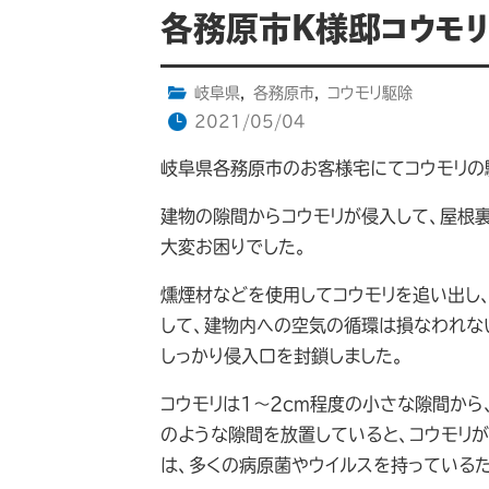
各務原市K様邸コウモ
岐阜県
,
各務原市
,
コウモリ駆除
2021/05/04
岐阜県各務原市のお客様宅にてコウモリの
建物の隙間からコウモリが侵入して、屋根
大変お困りでした。
燻煙材などを使用してコウモリを追い出し
して、建物内への空気の循環は損なわれな
しっかり侵入口を封鎖しました。
コウモリは1～2cm程度の小さな隙間から
のような隙間を放置していると、コウモリ
は、多くの病原菌やウイルスを持っている