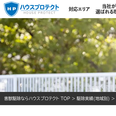
当社
対応エリア
選ばれる
害獣駆除ならハウスプロテクト TOP
>
駆除実績(地域別)