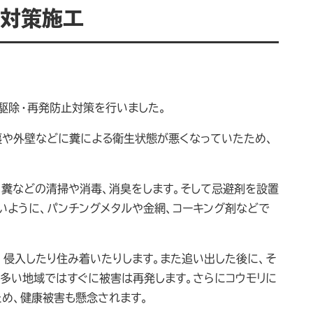
リ対策施工
駆除・再発防止対策を行いました。
裏や外壁などに糞による衛生状態が悪くなっていたため、
、糞などの清掃や消毒、消臭をします。そして忌避剤を設置
いように、パンチングメタルや金網、コーキング剤などで
、侵入したり住み着いたりします。また追い出した後に、そ
が多い地域ではすぐに被害は再発します。さらにコウモリに
ため、健康被害も懸念されます。