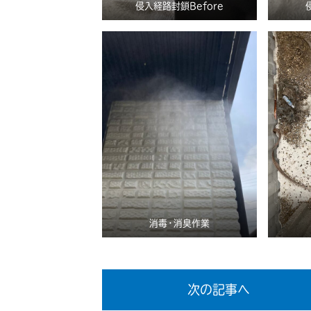
侵入経路封鎖Before
消毒・消臭作業
次の記事へ