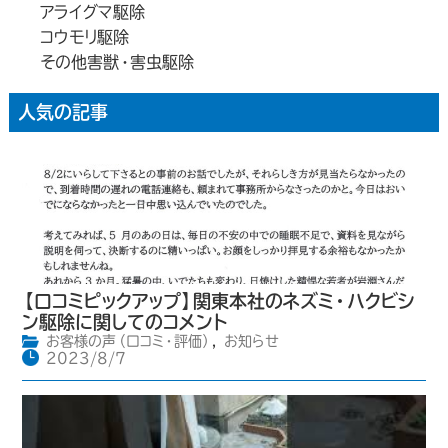
アライグマ駆除
コウモリ駆除
その他害獣・害虫駆除
人気の記事
【口コミピックアップ】関東本社のネズミ・ハクビシ
ン駆除に関してのコメント
お客様の声（口コミ・評価）
,
お知らせ
2023/8/7