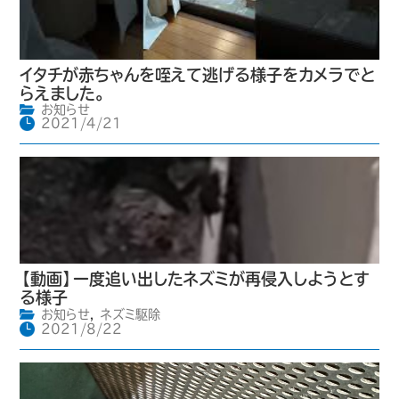
イタチが赤ちゃんを咥えて逃げる様子をカメラでと
らえました。
お知らせ
2021/4/21
【動画】一度追い出したネズミが再侵入しようとす
る様子
お知らせ
,
ネズミ駆除
2021/8/22