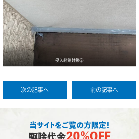
侵入経路封鎖③
次の記事へ
前の記事へ
当サイトをご覧の方限定！
20％OFF
駆除代金