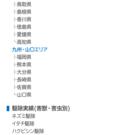
鳥取県
島根県
香川県
徳島県
愛媛県
高知県
九州・山口エリア
福岡県
熊本県
大分県
長崎県
佐賀県
山口県
駆除実績(害獣・害虫別)
ネズミ駆除
イタチ駆除
ハクビシン駆除