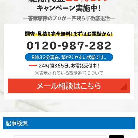
キャンペーン実施中！
―害獣駆除のプロが一匹残らず徹底退治―
調査・見積り完全無料！まずはお電話から！
0120-987-282
8時32分現在、繋がりやすい状態です。
24時間365日、お電話受付中！
※表示されている電話番号について
メール相談はこちら
記事検索