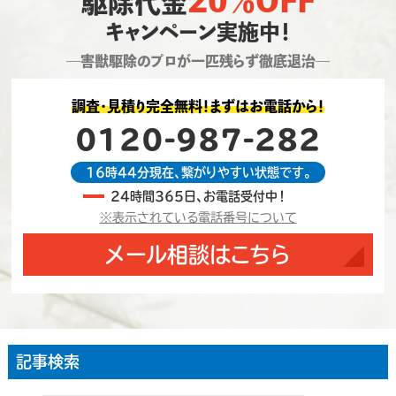
駆除代金
キャンペーン実施中！
―害獣駆除のプロが一匹残らず徹底退治―
調査・見積り完全無料！まずはお電話から！
0120-987-282
16時44分現在、繋がりやすい状態です。
24時間365日、お電話受付中！
※表示されている電話番号について
メール相談はこちら
記事検索