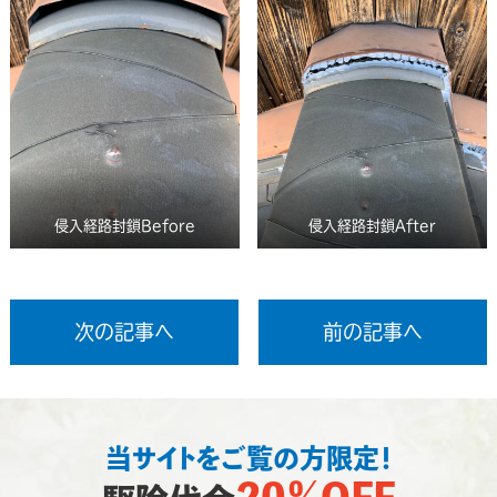
侵入経路封鎖Before
侵入経路封鎖After
次の記事へ
前の記事へ
当サイトをご覧の方限定！
20％OFF