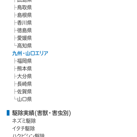
鳥取県
島根県
香川県
徳島県
愛媛県
高知県
九州・山口エリア
福岡県
熊本県
大分県
長崎県
佐賀県
山口県
駆除実績(害獣・害虫別)
ネズミ駆除
イタチ駆除
ハクビシン駆除