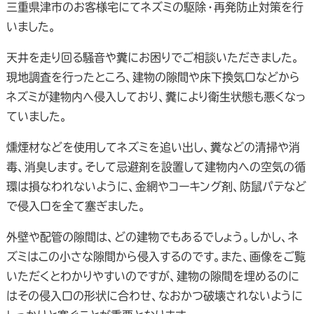
三重県津市のお客様宅にてネズミの駆除・再発防止対策を行
いました。
天井を走り回る騒音や糞にお困りでご相談いただきました。
現地調査を行ったところ、建物の隙間や床下換気口などから
ネズミが建物内へ侵入しており、糞により衛生状態も悪くなっ
ていました。
燻煙材などを使用してネズミを追い出し、糞などの清掃や消
毒、消臭します。そして忌避剤を設置して建物内への空気の循
環は損なわれないように、金網やコーキング剤、防鼠パテなど
で侵入口を全て塞ぎました。
外壁や配管の隙間は、どの建物でもあるでしょう。しかし、ネ
ズミはこの小さな隙間から侵入するのです。また、画像をご覧
いただくとわかりやすいのですが、建物の隙間を埋めるのに
はその侵入口の形状に合わせ、なおかつ破壊されないように