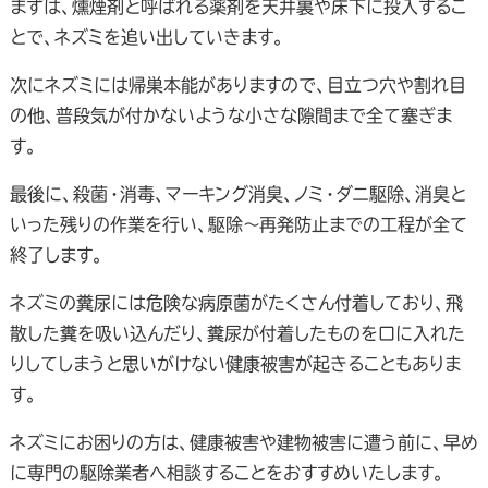
まずは、燻煙剤と呼ばれる薬剤を天井裏や床下に投入するこ
とで、ネズミを追い出していきます。
次にネズミには帰巣本能がありますので、目立つ穴や割れ目
の他、普段気が付かないような小さな隙間まで全て塞ぎま
す。
最後に、殺菌・消毒、マーキング消臭、ノミ・ダニ駆除、消臭と
いった残りの作業を行い、駆除～再発防止までの工程が全て
終了します。
ネズミの糞尿には危険な病原菌がたくさん付着しており、飛
散した糞を吸い込んだり、糞尿が付着したものを口に入れた
りしてしまうと思いがけない健康被害が起きることもありま
す。
ネズミにお困りの方は、健康被害や建物被害に遭う前に、早め
に専門の駆除業者へ相談することをおすすめいたします。