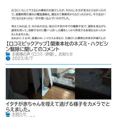
【口コミピックアップ】関東本社のネズミ・ハクビシ
ン駆除に関してのコメント
お客様の声（口コミ・評価）
,
お知らせ
2023/8/7
イタチが赤ちゃんを咥えて逃げる様子をカメラでと
らえました。
お知らせ