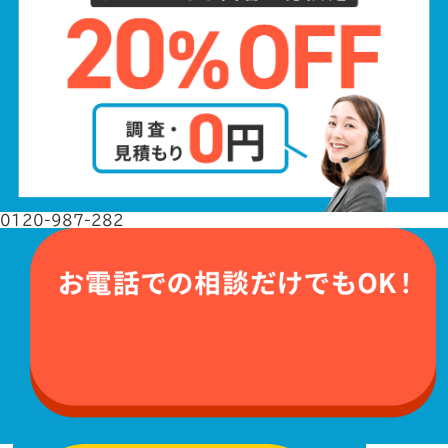
0120-987-282