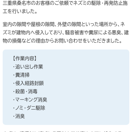
三重県桑名市のお客様のご依頼でネズミの駆除・再発防止施
工を行いました。
室内の隙間や屋根の隙間、外壁の隙間といった場所から、ネ
ズミが建物内へ侵入しており、騒音被害や糞尿による悪臭、建
物の損傷などの理由からお問い合わせをいただきました。
【作業内容】
・追い出し作業
・糞清掃
・侵入経路封鎖
・殺菌・消毒
・マーキング消臭
・ノミ・ダニ駆除
・消臭