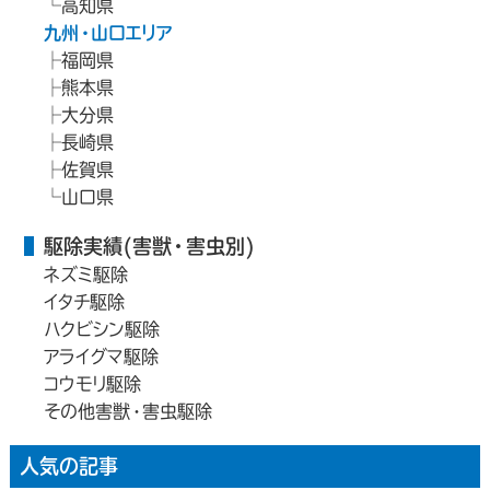
高知県
九州・山口エリア
福岡県
熊本県
大分県
長崎県
佐賀県
山口県
駆除実績(害獣・害虫別)
ネズミ駆除
イタチ駆除
ハクビシン駆除
アライグマ駆除
コウモリ駆除
その他害獣・害虫駆除
人気の記事