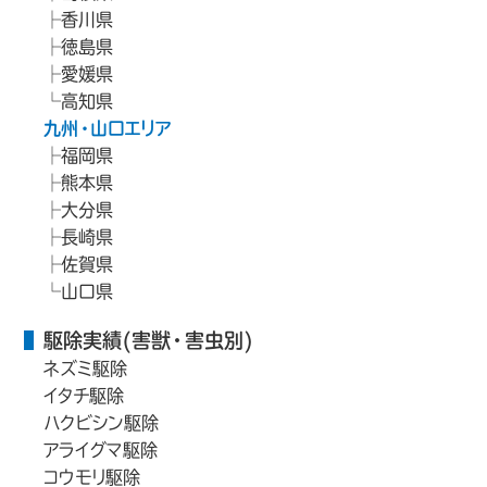
香川県
徳島県
愛媛県
高知県
九州・山口エリア
福岡県
熊本県
大分県
長崎県
佐賀県
山口県
駆除実績(害獣・害虫別)
ネズミ駆除
イタチ駆除
ハクビシン駆除
アライグマ駆除
コウモリ駆除