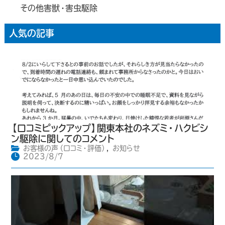
その他害獣・害虫駆除
人気の記事
【口コミピックアップ】関東本社のネズミ・ハクビシ
ン駆除に関してのコメント
お客様の声（口コミ・評価）
,
お知らせ
2023/8/7