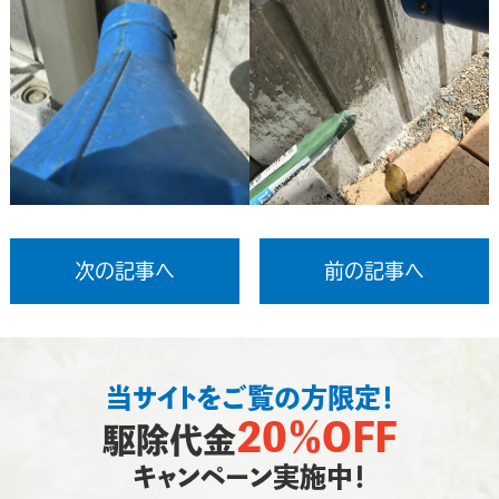
次の記事へ
前の記事へ
当サイトをご覧の方限定！
20％OFF
駆除代金
キャンペーン実施中！