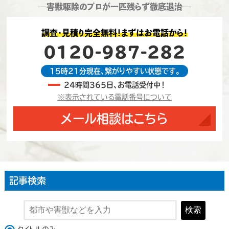
―害獣駆除のプロが一匹残らず徹底退治―
調査・見積り完全無料！まずはお電話から！
0120-987-282
15時21分現在、繋がりやすい状態です。
24時間365日、お電話受付中！
※表示されている電話番号について
メール相談はこちら
記事検索
検索
検索対象