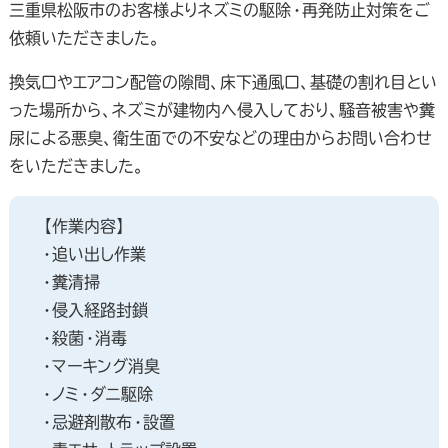
三重県松阪市のお客様よりネズミの駆除・再発防止対策をご
依頼いただきました。
換気口やエアコン配管の隙間、床下通風口、基礎の割れ目とい
った場所から、ネズミが建物内へ侵入しており、騒音被害や糞
尿による悪臭、衛生面での不安などの理由からお問い合わせ
をいただきました。
【作業内容】
・追い出し作業
・糞清掃
・侵入経路封鎖
・殺菌・消毒
・マーキング消臭
・ノミ・ダニ駆除
・忌避剤散布・設置