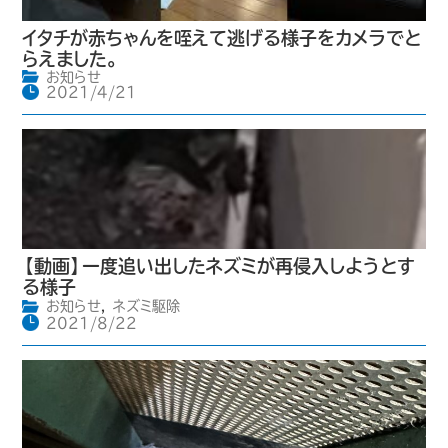
イタチが赤ちゃんを咥えて逃げる様子をカメラでと
らえました。
お知らせ
2021/4/21
【動画】一度追い出したネズミが再侵入しようとす
る様子
お知らせ
,
ネズミ駆除
2021/8/22