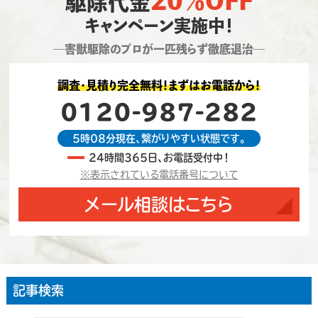
20％OFF
駆除代金
キャンペーン実施中！
―害獣駆除のプロが一匹残らず徹底退治―
調査・見積り完全無料！まずはお電話から！
0120-987-282
5時08分現在、繋がりやすい状態です。
24時間365日、お電話受付中！
※表示されている電話番号について
メール相談はこちら
記事検索