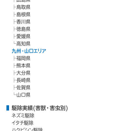
鳥取県
島根県
香川県
徳島県
愛媛県
高知県
九州・山口エリア
福岡県
熊本県
大分県
長崎県
佐賀県
山口県
駆除実績(害獣・害虫別)
ネズミ駆除
イタチ駆除
ハクビシン駆除