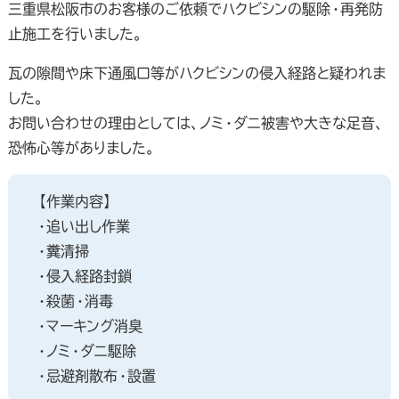
三重県松阪市のお客様のご依頼でハクビシンの駆除・再発防
止施工を行いました。
瓦の隙間や床下通風口等がハクビシンの侵入経路と疑われま
した。
お問い合わせの理由としては、ノミ・ダニ被害や大きな足音、
恐怖心等がありました。
【作業内容】
・追い出し作業
・糞清掃
・侵入経路封鎖
・殺菌・消毒
・マーキング消臭
・ノミ・ダニ駆除
・忌避剤散布・設置