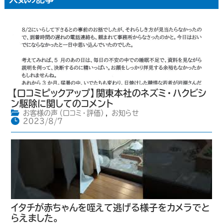
【口コミピックアップ】関東本社のネズミ・ハクビシ
ン駆除に関してのコメント
お客様の声（口コミ・評価）
,
お知らせ
2023/8/7
イタチが赤ちゃんを咥えて逃げる様子をカメラでと
らえました。