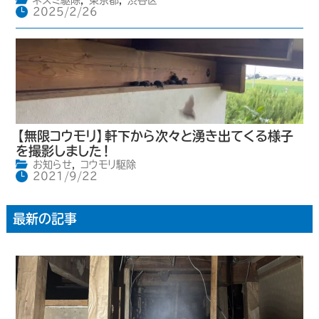
2025/2/26
【無限コウモリ】軒下から次々と湧き出てくる様子
を撮影しました！
お知らせ
,
コウモリ駆除
2021/9/22
最新の記事