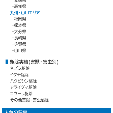
高知県
九州・山口エリア
福岡県
熊本県
大分県
長崎県
佐賀県
山口県
駆除実績(害獣・害虫別)
ネズミ駆除
イタチ駆除
ハクビシン駆除
アライグマ駆除
コウモリ駆除
その他害獣・害虫駆除
人気の記事