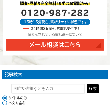
調査・見積り完全無料！まずはお電話から！
0120-987-282
15時15分現在、繋がりやすい状態です。
24時間365日、お電話受付中！
※表示されている電話番号について
メール相談はこちら
記事検索
検索
検索対象
タイトルのみ
本文を含む