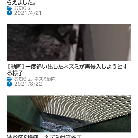
らえました。
お知らせ
2021/4/21
【動画】一度追い出したネズミが再侵入しようとす
る様子
お知らせ
,
ネズミ駆除
2021/8/22
渋谷区S様邸 ネズミ対策施工