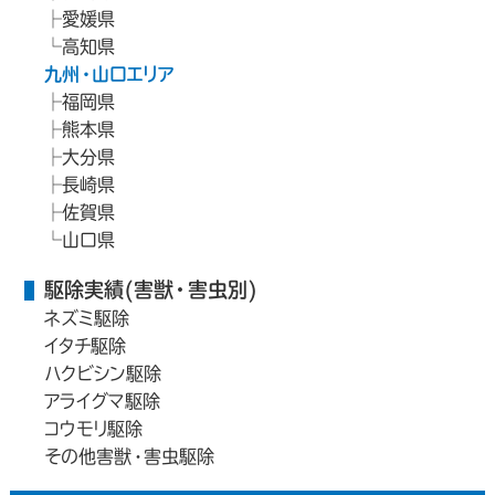
愛媛県
高知県
九州・山口エリア
福岡県
熊本県
大分県
長崎県
佐賀県
山口県
駆除実績(害獣・害虫別)
ネズミ駆除
イタチ駆除
ハクビシン駆除
アライグマ駆除
コウモリ駆除
その他害獣・害虫駆除