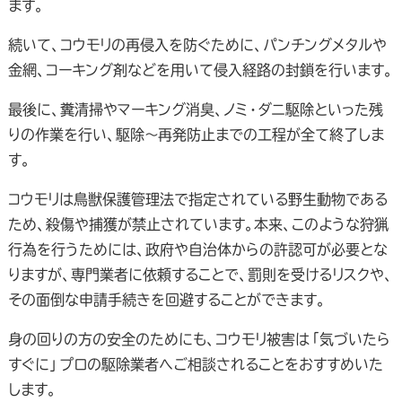
ます。
続いて、コウモリの再侵入を防ぐために、パンチングメタルや
金網、コーキング剤などを用いて侵入経路の封鎖を行います。
最後に、糞清掃やマーキング消臭、ノミ・ダニ駆除といった残
りの作業を行い、駆除～再発防止までの工程が全て終了しま
す。
コウモリは鳥獣保護管理法で指定されている野生動物である
ため、殺傷や捕獲が禁止されています。本来、このような狩猟
行為を行うためには、政府や自治体からの許認可が必要とな
りますが、専門業者に依頼することで、罰則を受けるリスクや、
その面倒な申請手続きを回避することができます。
身の回りの方の安全のためにも、コウモリ被害は「気づいたら
すぐに」プロの駆除業者へご相談されることをおすすめいた
します。