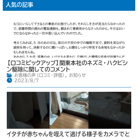
人気の記事
【口コミピックアップ】関東本社のネズミ・ハクビシ
ン駆除に関してのコメント
お客様の声（口コミ・評価）
,
お知らせ
2023/8/7
イタチが赤ちゃんを咥えて逃げる様子をカメラでと