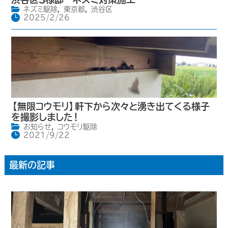
ネズミ駆除
,
東京都
,
渋谷区
2025/2/26
【無限コウモリ】軒下から次々と湧き出てくる様子
を撮影しました！
お知らせ
,
コウモリ駆除
2021/9/22
最新の記事