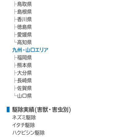
鳥取県
島根県
香川県
徳島県
愛媛県
高知県
九州・山口エリア
福岡県
熊本県
大分県
長崎県
佐賀県
山口県
駆除実績(害獣・害虫別)
ネズミ駆除
イタチ駆除
ハクビシン駆除