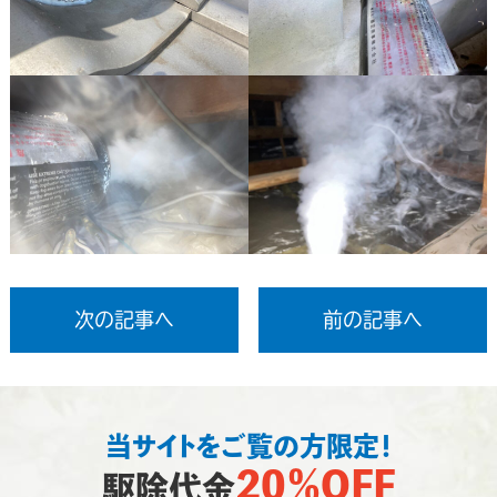
次の記事へ
前の記事へ
当サイトをご覧の方限定！
20％OFF
駆除代金