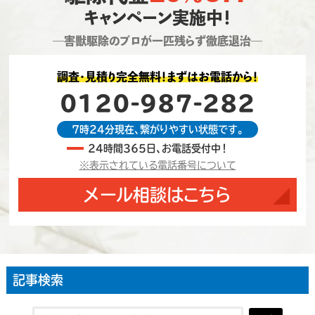
キャンペーン実施中！
―害獣駆除のプロが一匹残らず徹底退治―
調査・見積り完全無料！まずはお電話から！
0120-987-282
7時24分現在、繋がりやすい状態です。
24時間365日、お電話受付中！
※表示されている電話番号について
メール相談はこちら
記事検索