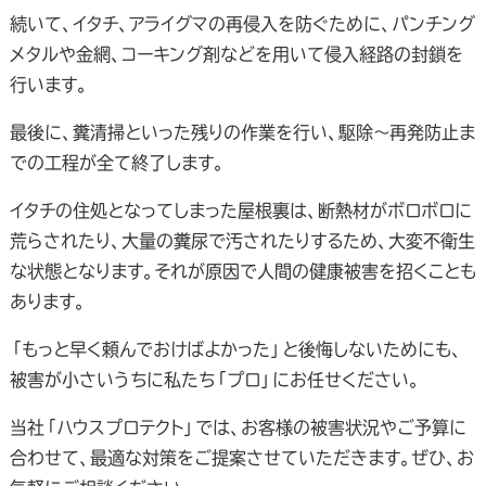
続いて、イタチ、アライグマの再侵入を防ぐために、パンチング
メタルや金網、コーキング剤などを用いて侵入経路の封鎖を
行います。
最後に、糞清掃といった残りの作業を行い、駆除～再発防止ま
での工程が全て終了します。
イタチの住処となってしまった屋根裏は、断熱材がボロボロに
荒らされたり、大量の糞尿で汚されたりするため、大変不衛生
な状態となります。それが原因で人間の健康被害を招くことも
あります。
「もっと早く頼んでおけばよかった」と後悔しないためにも、
被害が小さいうちに私たち「プロ」にお任せください。
当社「ハウスプロテクト」では、お客様の被害状況やご予算に
合わせて、最適な対策をご提案させていただきます。ぜひ、お