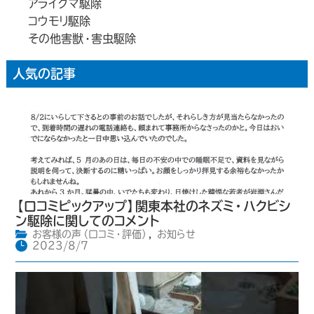
アライグマ駆除
コウモリ駆除
その他害獣・害虫駆除
人気の記事
【口コミピックアップ】関東本社のネズミ・ハクビシ
ン駆除に関してのコメント
お客様の声（口コミ・評価）
,
お知らせ
2023/8/7