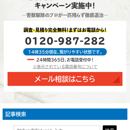
キャンペーン実施中！
―害獣駆除のプロが一匹残らず徹底退治―
調査・見積り完全無料！まずはお電話から！
0120-987-282
14時35分現在、繋がりやすい状態です。
24時間365日、お電話受付中！
※表示されている電話番号について
メール相談はこちら
記事検索