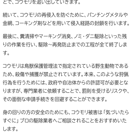
とで、コウモリを追い出していきます。
続いて、コウモリの再侵入を防ぐために、パンチングメタルや
金網、コーキング剤などを用いて侵入経路の封鎖を行います。
最後に、糞清掃やマーキング消臭、ノミ・ダニ駆除といった残
りの作業を行い、駆除～再発防止までの工程が全て終了しま
す。
コウモリは鳥獣保護管理法で指定されている野生動物である
ため、殺傷や捕獲が禁止されています。本来、このような狩猟
行為を行うためには、政府や自治体からの許認可が必要とな
りますが、専門業者に依頼することで、罰則を受けるリスクや、
その面倒な申請手続きを回避することができます。
身の回りの方の安全のためにも、コウモリ被害は「気づいたら
すぐに」プロの駆除業者へご相談されることをおすすめいた
します。