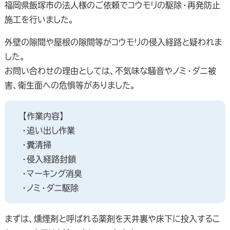
福岡県飯塚市の法人様のご依頼でコウモリの駆除・再発防止
施工を行いました。
外壁の隙間や屋根の隙間等がコウモリの侵入経路と疑われま
した。
お問い合わせの理由としては、不気味な騒音やノミ・ダニ被
害、衛生面への危惧等がありました。
【作業内容】
・追い出し作業
・糞清掃
・侵入経路封鎖
・マーキング消臭
・ノミ・ダニ駆除
まずは、燻煙剤と呼ばれる薬剤を天井裏や床下に投入するこ