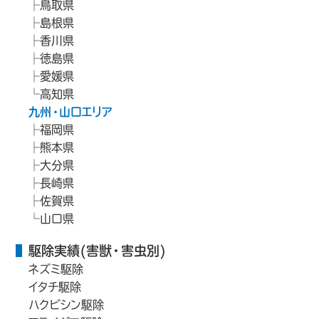
鳥取県
島根県
香川県
徳島県
愛媛県
高知県
九州・山口エリア
福岡県
熊本県
大分県
長崎県
佐賀県
山口県
駆除実績(害獣・害虫別)
ネズミ駆除
イタチ駆除
ハクビシン駆除