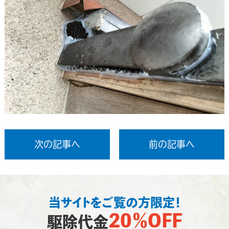
次の記事へ
前の記事へ
当サイトをご覧の方限定！
20％OFF
駆除代金