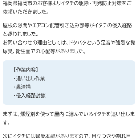
福岡県福岡市のお客様よりイタチの駆除・再発防止対策をご
依頼いただきました。
屋根の隙間やエアコン配管引き込み部等がイタチの侵入経路
と疑われました。
お問い合わせの理由としては、ドタバタという足音や強烈な糞
尿臭、衛生面での心配等がありました。
【作業内容】
・追い出し作業
・糞清掃
・侵入経路封鎖
まずは、燻煙剤を使って屋内に潜んでいるイタチを追い出しま
す。
次にイタチには帰巣本能がありますので、目立つ穴や割れ目