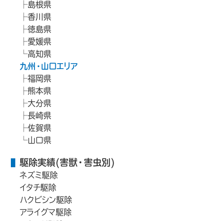
島根県
香川県
徳島県
愛媛県
高知県
九州・山口エリア
福岡県
熊本県
大分県
長崎県
佐賀県
山口県
駆除実績(害獣・害虫別)
ネズミ駆除
イタチ駆除
ハクビシン駆除
アライグマ駆除