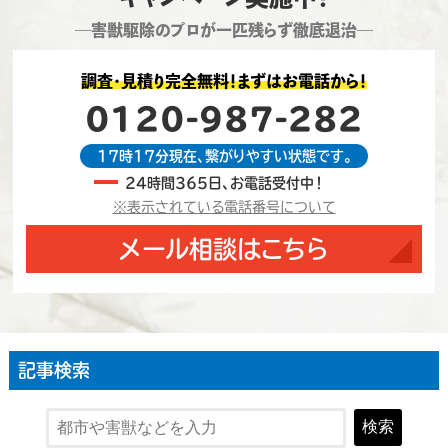
―害獣駆除のプロが一匹残らず徹底退治―
調査・見積り完全無料！まずはお電話から！
0120-987-282
17時17分現在、繋がりやすい状態です。
24時間365日、お電話受付中！
※表示されている電話番号について
メール相談はこちら
記事検索
検索