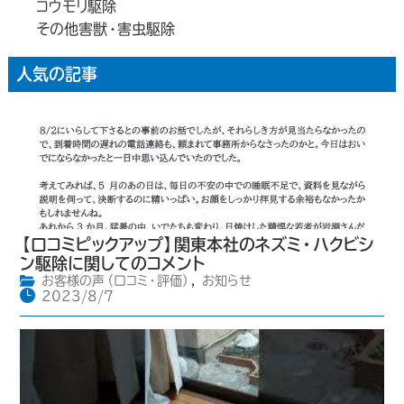
コウモリ駆除
その他害獣・害虫駆除
人気の記事
【口コミピックアップ】関東本社のネズミ・ハクビシ
ン駆除に関してのコメント
お客様の声（口コミ・評価）
,
お知らせ
2023/8/7