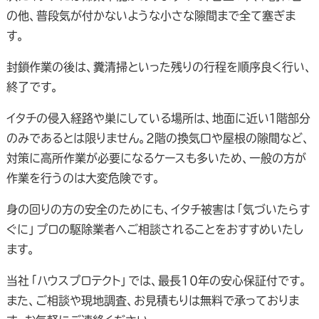
の他、普段気が付かないような小さな隙間まで全て塞ぎま
す。
封鎖作業の後は、糞清掃といった残りの行程を順序良く行い、
終了です。
イタチの侵入経路や巣にしている場所は、地面に近い１階部分
のみであるとは限りません。２階の換気口や屋根の隙間など、
対策に高所作業が必要になるケースも多いため、一般の方が
作業を行うのは大変危険です。
身の回りの方の安全のためにも、イタチ被害は「気づいたらす
ぐに」プロの駆除業者へご相談されることをおすすめいたし
ます。
当社「ハウスプロテクト」では、最長10年の安心保証付です。
また、ご相談や現地調査、お見積もりは無料で承っておりま