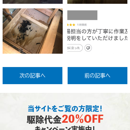
次の記事へ
前の記事へ
当サイトをご覧の方限定！
20％OFF
駆除代金
キャンペーン実施中！