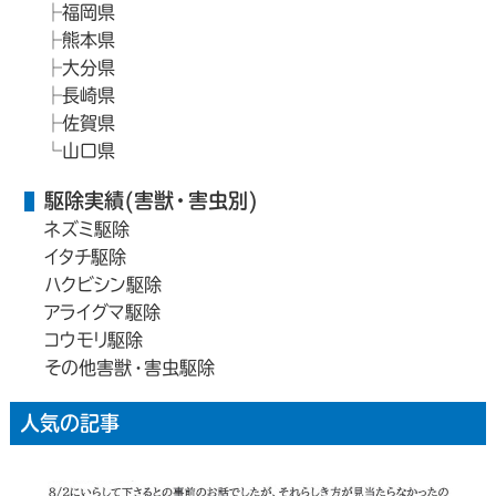
福岡県
熊本県
大分県
長崎県
佐賀県
山口県
駆除実績(害獣・害虫別)
ネズミ駆除
イタチ駆除
ハクビシン駆除
アライグマ駆除
コウモリ駆除
その他害獣・害虫駆除
人気の記事