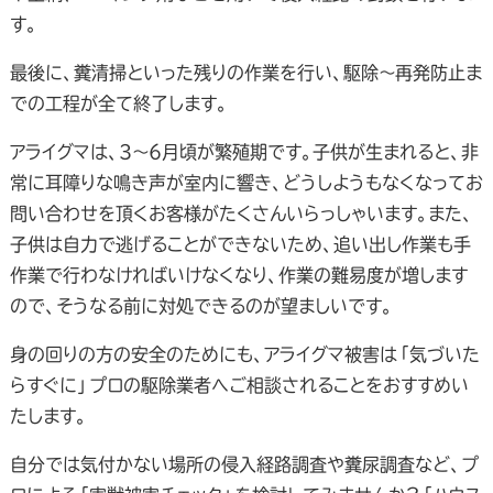
す。
最後に、糞清掃といった残りの作業を行い、駆除～再発防止ま
での工程が全て終了します。
アライグマは、3～6月頃が繁殖期です。子供が生まれると、非
常に耳障りな鳴き声が室内に響き、どうしようもなくなってお
問い合わせを頂くお客様がたくさんいらっしゃいます。また、
子供は自力で逃げることができないため、追い出し作業も手
作業で行わなければいけなくなり、作業の難易度が増します
ので、そうなる前に対処できるのが望ましいです。
身の回りの方の安全のためにも、アライグマ被害は「気づいた
らすぐに」プロの駆除業者へご相談されることをおすすめい
たします。
自分では気付かない場所の侵入経路調査や糞尿調査など、プ