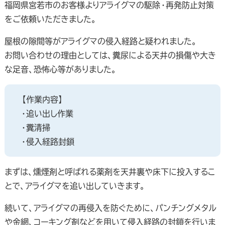
福岡県宮若市のお客様よりアライグマの駆除・再発防止対策
をご依頼いただきました。
屋根の隙間等がアライグマの侵入経路と疑われました。
お問い合わせの理由としては、糞尿による天井の損傷や大き
な足音、恐怖心等がありました。
【作業内容】
・追い出し作業
・糞清掃
・侵入経路封鎖
まずは、燻煙剤と呼ばれる薬剤を天井裏や床下に投入するこ
とで、アライグマを追い出していきます。
続いて、アライグマの再侵入を防ぐために、パンチングメタル
や金網、コーキング剤などを用いて侵入経路の封鎖を行いま