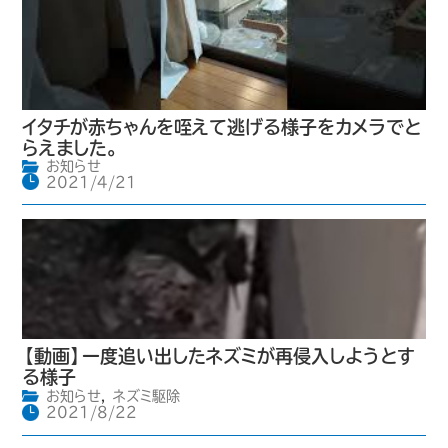
イタチが赤ちゃんを咥えて逃げる様子をカメラでと
らえました。
お知らせ
2021/4/21
【動画】一度追い出したネズミが再侵入しようとす
る様子
お知らせ
,
ネズミ駆除
2021/8/22