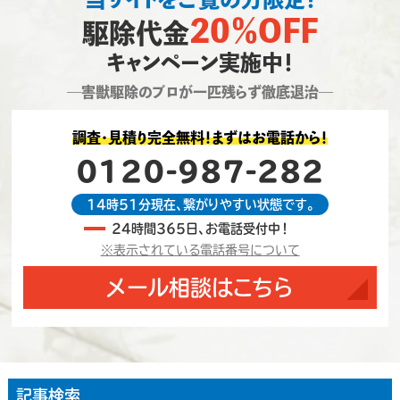
20％OFF
駆除代金
キャンペーン実施中！
―害獣駆除のプロが一匹残らず徹底退治―
調査・見積り完全無料！まずはお電話から！
0120-987-282
14時51分現在、繋がりやすい状態です。
24時間365日、お電話受付中！
※表示されている電話番号について
メール相談はこちら
記事検索