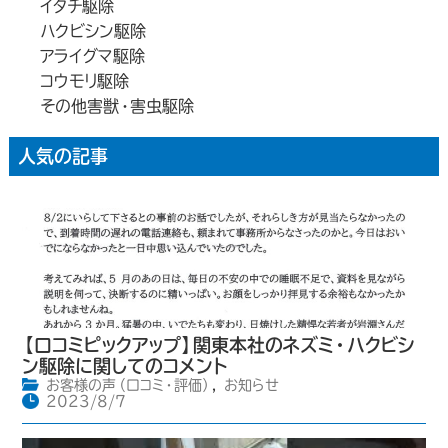
イタチ駆除
ハクビシン駆除
アライグマ駆除
コウモリ駆除
その他害獣・害虫駆除
人気の記事
【口コミピックアップ】関東本社のネズミ・ハクビシ
ン駆除に関してのコメント
お客様の声（口コミ・評価）
,
お知らせ
2023/8/7