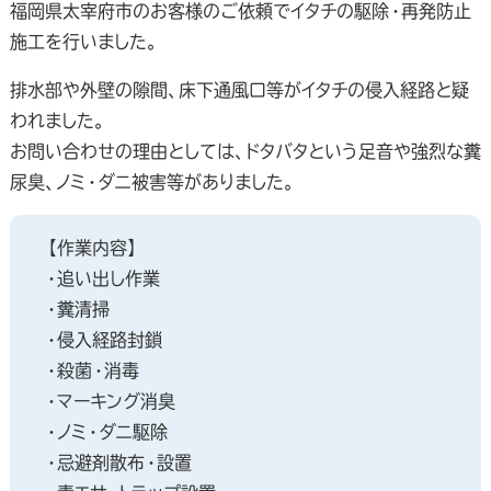
福岡県太宰府市のお客様のご依頼でイタチの駆除・再発防止
施工を行いました。
排水部や外壁の隙間、床下通風口等がイタチの侵入経路と疑
われました。
お問い合わせの理由としては、ドタバタという足音や強烈な糞
尿臭、ノミ・ダニ被害等がありました。
【作業内容】
・追い出し作業
・糞清掃
・侵入経路封鎖
・殺菌・消毒
・マーキング消臭
・ノミ・ダニ駆除
・忌避剤散布・設置