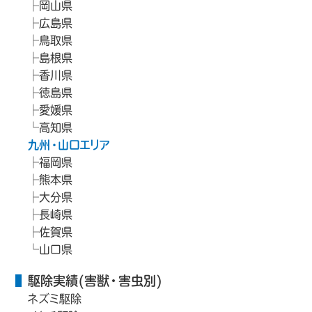
岡山県
広島県
鳥取県
島根県
香川県
徳島県
愛媛県
高知県
九州・山口エリア
福岡県
熊本県
大分県
長崎県
佐賀県
山口県
駆除実績(害獣・害虫別)
ネズミ駆除