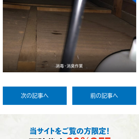
消毒・消臭作業
次の記事へ
前の記事へ
当サイトをご覧の方限定！