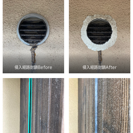
侵入経路封鎖Before
侵入経路封鎖After