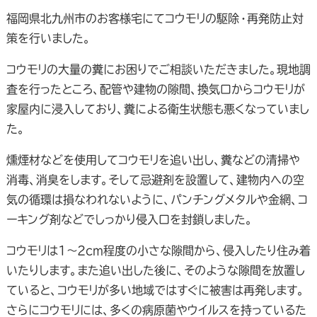
福岡県北九州市のお客様宅にてコウモリの駆除・再発防止対
策を行いました。
コウモリの大量の糞にお困りでご相談いただきました。現地調
査を行ったところ、配管や建物の隙間、換気口からコウモリが
家屋内に浸入しており、糞による衛生状態も悪くなっていまし
た。
燻煙材などを使用してコウモリを追い出し、糞などの清掃や
消毒、消臭をします。そして忌避剤を設置して、建物内への空
気の循環は損なわれないように、パンチングメタルや金網、コ
ーキング剤などでしっかり侵入口を封鎖しました。
コウモリは1～2cm程度の小さな隙間から、侵入したり住み着
いたりします。また追い出した後に、そのような隙間を放置し
ていると、コウモリが多い地域ではすぐに被害は再発します。
さらにコウモリには、多くの病原菌やウイルスを持っているた