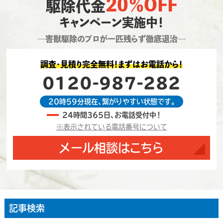
20％OFF
駆除代金
キャンペーン実施中！
―害獣駆除のプロが一匹残らず徹底退治―
調査・見積り完全無料！まずはお電話から！
0120-987-282
20時59分現在、繋がりやすい状態です。
24時間365日、お電話受付中！
※表示されている電話番号について
メール相談はこちら
記事検索