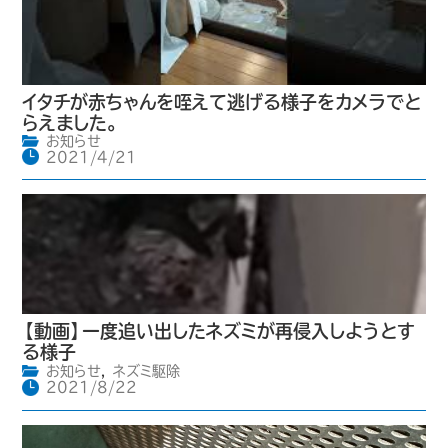
イタチが赤ちゃんを咥えて逃げる様子をカメラでと
らえました。
お知らせ
2021/4/21
【動画】一度追い出したネズミが再侵入しようとす
る様子
お知らせ
,
ネズミ駆除
2021/8/22