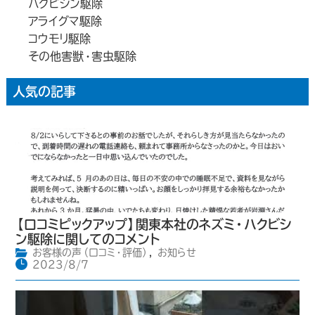
ハクビシン駆除
アライグマ駆除
コウモリ駆除
その他害獣・害虫駆除
人気の記事
【口コミピックアップ】関東本社のネズミ・ハクビシ
ン駆除に関してのコメント
お客様の声（口コミ・評価）
,
お知らせ
2023/8/7