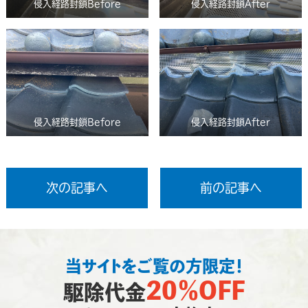
侵入経路封鎖Before
侵入経路封鎖After
侵入経路封鎖Before
侵入経路封鎖After
次の記事へ
前の記事へ
当サイトをご覧の方限定！
20％OFF
駆除代金