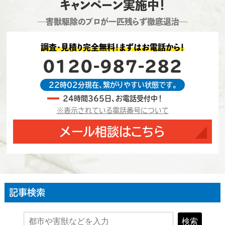
キャンペーン実施中！
―害獣駆除のプロが一匹残らず徹底退治―
調査・見積り完全無料！まずはお電話から！
0120-987-282
22時02分現在、繋がりやすい状態です。
24時間365日、お電話受付中！
※表示されている電話番号について
メール相談はこちら
記事検索
検索