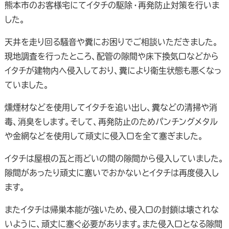
熊本市のお客様宅にてイタチの駆除・再発防止対策を行いま
した。
天井を走り回る騒音や糞にお困りでご相談いただきました。
現地調査を行ったところ、配管の隙間や床下換気口などから
イタチが建物内へ侵入しており、糞により衛生状態も悪くなっ
ていました。
燻煙材などを使用してイタチを追い出し、糞などの清掃や消
毒、消臭をします。そして、再発防止のためパンチングメタル
や金網などを使用して頑丈に侵入口を全て塞ぎました。
イタチは屋根の瓦と雨どいの間の隙間から侵入していました。
隙間があったり頑丈に塞いでおかないとイタチは再度侵入し
ます。
またイタチは帰巣本能が強いため、侵入口の封鎖は壊されな
いように、頑丈に塞ぐ必要があります。また侵入口となる隙間