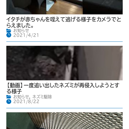
イタチが赤ちゃんを咥えて逃げる様子をカメラでと
らえました。
お知らせ
2021/4/21
【動画】一度追い出したネズミが再侵入しようとす
る様子
お知らせ
,
ネズミ駆除
2021/8/22