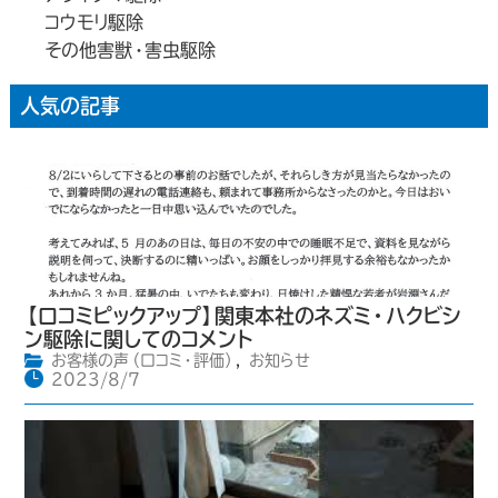
コウモリ駆除
その他害獣・害虫駆除
人気の記事
【口コミピックアップ】関東本社のネズミ・ハクビシ
ン駆除に関してのコメント
お客様の声（口コミ・評価）
,
お知らせ
2023/8/7