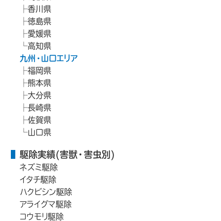
香川県
徳島県
愛媛県
高知県
九州・山口エリア
福岡県
熊本県
大分県
長崎県
佐賀県
山口県
駆除実績(害獣・害虫別)
ネズミ駆除
イタチ駆除
ハクビシン駆除
アライグマ駆除
コウモリ駆除