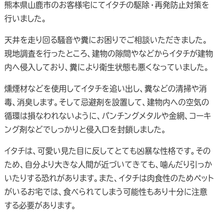
熊本県山鹿市のお客様宅にてイタチの駆除・再発防止対策を
行いました。
天井を走り回る騒音や糞にお困りでご相談いただきました。
現地調査を行ったところ、建物の隙間やなどからイタチが建物
内へ侵入しており、糞により衛生状態も悪くなっていました。
燻煙材などを使用してイタチを追い出し、糞などの清掃や消
毒、消臭します。そして忌避剤を設置して、建物内への空気の
循環は損なわれないように、パンチングメタルや金網、コーキ
ング剤などでしっかりと侵入口を封鎖しました。
イタチは、可愛い見た目に反してとても凶暴な性格です。その
ため、自分より大きな人間が近づいてきても、噛んだり引っか
いたりする恐れがあります。また、イタチは肉食性のためペット
がいるお宅では、食べられてしまう可能性もあり十分に注意
する必要があります。