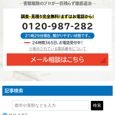
―害獣駆除のプロが一匹残らず徹底退治―
調査・見積り完全無料！まずはお電話から！
0120-987-282
21時29分現在、繋がりやすい状態です。
24時間365日、お電話受付中！
※表示されている電話番号について
メール相談はこちら
記事検索
検索
検索対象