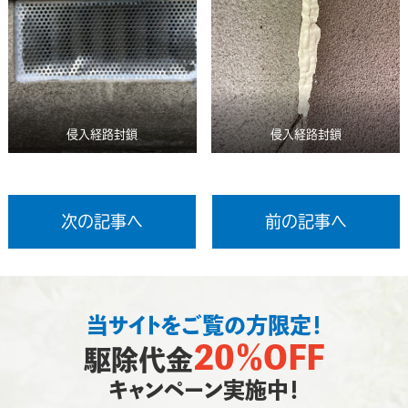
侵入経路封鎖
侵入経路封鎖
次の記事へ
前の記事へ
当サイトをご覧の方限定！
20％OFF
駆除代金
キャンペーン実施中！