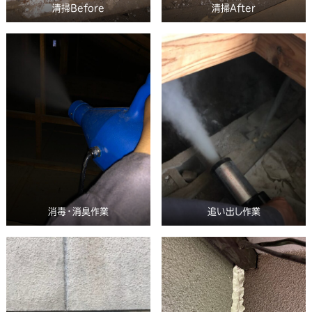
清掃Before
清掃After
消毒・消臭作業
追い出し作業