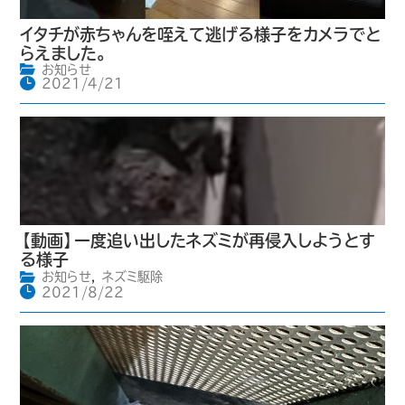
イタチが赤ちゃんを咥えて逃げる様子をカメラでと
らえました。
お知らせ
2021/4/21
【動画】一度追い出したネズミが再侵入しようとす
る様子
お知らせ
,
ネズミ駆除
2021/8/22