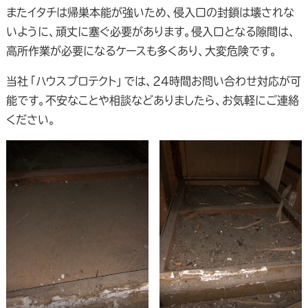
またイタチは帰巣本能が強いため、侵入口の封鎖は壊されな
いように、頑丈に塞ぐ必要があります。侵入口となる隙間は、
高所作業が必要になるケースも多くあり、大変危険です。
当社「ハウスプロテクト」では、24時間お問い合わせ対応が可
能です。不安なことや相談などありましたら、お気軽にご連絡
ください。