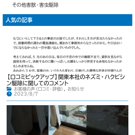
その他害獣・害虫駆除
人気の記事
【口コミピックアップ】関東本社のネズミ・ハクビシ
ン駆除に関してのコメント
お客様の声（口コミ・評価）
,
お知らせ
2023/8/7