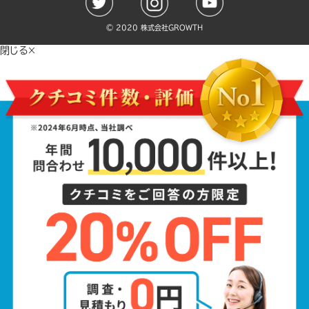
©️ 2020 株式会社GROWTH
閉じる×