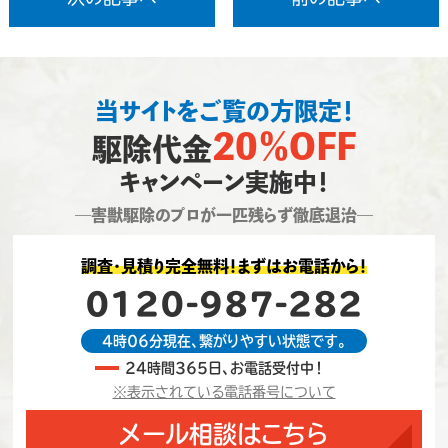
当サイトをご覧の方限定！
20％OFF
駆除代金
キャンペーン実施中！
―害獣駆除のプロが一匹残らず徹底退治―
調査・見積り完全無料！まずはお電話から！
0120-987-282
4時06分現在、繋がりやすい状態です。
24時間365日、お電話受付中！
※表示されている電話番号について
メール相談はこちら