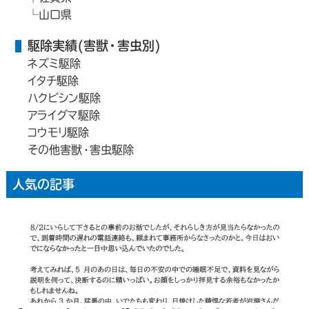
山口県
駆除実績(害獣・害虫別)
ネズミ駆除
イタチ駆除
ハクビシン駆除
アライグマ駆除
コウモリ駆除
その他害獣・害虫駆除
人気の記事