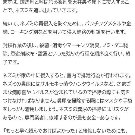
まずは、燻煙剤と呼ばれる薬剤を天井裏や床下に投入するこ
とで、ネズミを追い出していきます。
続いて、ネズミの再侵入を防ぐために、パンチングメタルや金
網、コーキング剤などを用いて侵入経路の封鎖を行います。
封鎖作業の後は、殺菌・消毒やマーキング消臭、ノミ・ダニ駆
除、忌避剤散布・設置といった残りの行程を順序良く行い、終
了です。
ネズミが家の中に侵入すると、室内で排泄行為が行われます。
ネズミの糞尿にはサルモネラ菌やハンタウイルスなど、さまざ
まな病原菌やウイルスが含まれているので掃除の際にも気を
つけなければなりません。糞尿を掃除する際にはマスクや手袋
をしっかり着用しましょう。ネズミの糞尿の掃除にはリスクが
あるので、専門業者に依頼するのが最も安全・安心です。
「もっと早く頼んでおけばよかった」と後悔しないためにも、