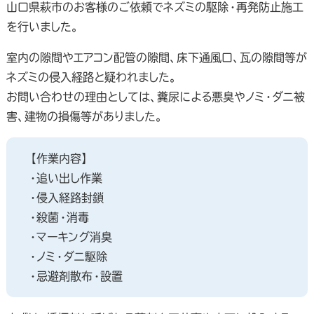
山口県萩市のお客様のご依頼でネズミの駆除・再発防止施工
を行いました。
室内の隙間やエアコン配管の隙間、床下通風口、瓦の隙間等が
ネズミの侵入経路と疑われました。
お問い合わせの理由としては、糞尿による悪臭やノミ・ダニ被
害、建物の損傷等がありました。
【作業内容】
・追い出し作業
・侵入経路封鎖
・殺菌・消毒
・マーキング消臭
・ノミ・ダニ駆除
・忌避剤散布・設置