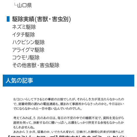
山口県
駆除実績(害獣・害虫別)
ネズミ駆除
イタチ駆除
ハクビシン駆除
アライグマ駆除
コウモリ駆除
その他害獣・害虫駆除
人気の記事