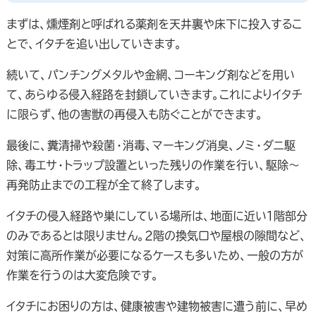
まずは、燻煙剤と呼ばれる薬剤を天井裏や床下に投入するこ
とで、イタチを追い出していきます。
続いて、パンチングメタルや金網、コーキング剤などを用い
て、あらゆる侵入経路を封鎖していきます。これによりイタチ
に限らず、他の害獣の再侵入も防ぐことができます。
最後に、糞清掃や殺菌・消毒、マーキング消臭、ノミ・ダニ駆
除、毒エサ・トラップ設置といった残りの作業を行い、駆除～
再発防止までの工程が全て終了します。
イタチの侵入経路や巣にしている場所は、地面に近い１階部分
のみであるとは限りません。２階の換気口や屋根の隙間など、
対策に高所作業が必要になるケースも多いため、一般の方が
作業を行うのは大変危険です。
イタチにお困りの方は、健康被害や建物被害に遭う前に、早め