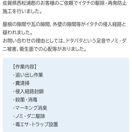
佐賀県西松浦郡のお客様のご依頼でイタチの駆除・再発防止
施工を行いました。
屋根の隙間や瓦の隙間、外壁の隙間等がイタチの侵入経路と
疑われました。
お問い合わせの理由としては、ドタバタという足音やノミ・ダ
ニ被害、衛生面での心配等がありました。
【作業内容】
・追い出し作業
・糞清掃
・侵入経路封鎖
・殺菌・消毒
・マーキング消臭
・ノミ・ダニ駆除
・毒エサ・トラップ設置