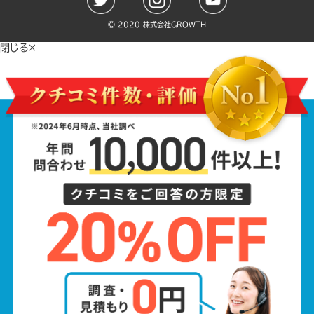
©️ 2020 株式会社GROWTH
閉じる×