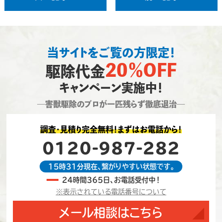
当サイトをご覧の方限定！
20％OFF
駆除代金
キャンペーン実施中！
―害獣駆除のプロが一匹残らず徹底退治―
調査・見積り完全無料！まずはお電話から！
0120-987-282
15時31分現在、繋がりやすい状態です。
24時間365日、お電話受付中！
※表示されている電話番号について
メール相談はこちら