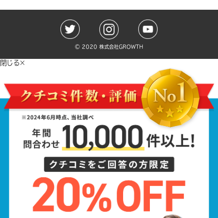
©️ 2020 株式会社GROWTH
閉じる×