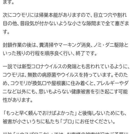
ます。
次にコウモリには帰巣本能がありますので、目立つ穴や割れ
目の他、普段気が付かないような小さな隙間まで全て塞ぎま
す。
封鎖作業の後は、糞清掃やマーキング消臭、ノミ・ダニ駆除と
いった残りの行程を順序良く行い、終了です。
一説では新型コロナウイルスの発端とも言われているように、
コウモリは、無数の病原菌やウイルスを持っています。そのた
め、コウモリが換気口や屋根裏に住み着くと、アレルギーやダ
ニなど以外にも、思いもよらない健康被害を引き起こす可能
性があります。
「もっと早く頼んでおけばよかった」と後悔しないためにも、
被害が小さいうちに私たち「プロ」にお任せください。