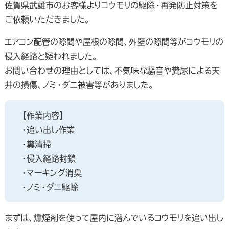
佐賀県武雄市のお客様よりコウモリの駆除・再発防止対策を
ご依頼いただきました。
エアコン配管の隙間や屋根の隙間、外壁の隙間等がコウモリの
侵入経路と疑われました。
お問い合わせの理由としては、不気味な騒音や糞尿による天
井の損傷、ノミ・ダニ被害等がありました。
【作業内容】
・追い出し作業
・糞清掃
・侵入経路封鎖
・マーキング消臭
・ノミ・ダニ駆除
まずは、燻煙剤を使って屋内に潜んでいるコウモリを追い出し