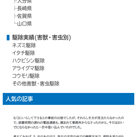
大分県
長崎県
佐賀県
山口県
駆除実績(害獣・害虫別)
ネズミ駆除
イタチ駆除
ハクビシン駆除
アライグマ駆除
コウモリ駆除
その他害獣・害虫駆除
人気の記事