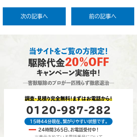
次の記事へ
前の記事へ
当サイトをご覧の方限定！
20％OFF
駆除代金
キャンペーン実施中！
―害獣駆除のプロが一匹残らず徹底退治―
調査・見積り完全無料！まずはお電話から！
0120-987-282
15時44分現在、繋がりやすい状態です。
24時間365日、お電話受付中！