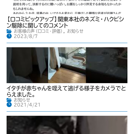
【口コミピックアップ】関東本社のネズミ・ハクビシ
ン駆除に関してのコメント
お客様の声（口コミ・評価）
,
お知らせ
2023/8/7
イタチが赤ちゃんを咥えて逃げる様子をカメラでと
らえました。
お知らせ
2021/4/21