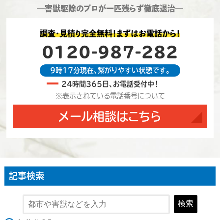
―害獣駆除のプロが一匹残らず徹底退治―
調査・見積り完全無料！まずはお電話から！
0120-987-282
9時17分現在、繋がりやすい状態です。
24時間365日、お電話受付中！
※表示されている電話番号について
メール相談はこちら
記事検索
検索