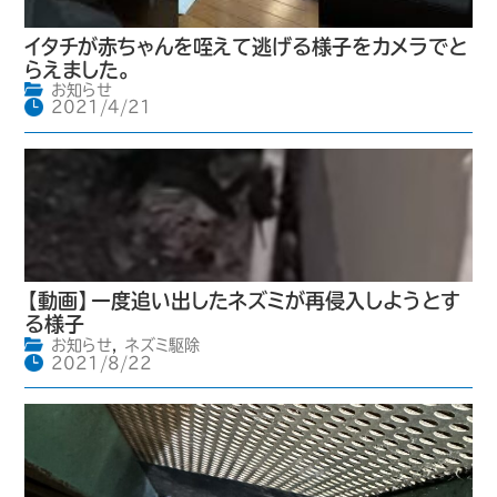
イタチが赤ちゃんを咥えて逃げる様子をカメラでと
らえました。
お知らせ
2021/4/21
【動画】一度追い出したネズミが再侵入しようとす
る様子
お知らせ
,
ネズミ駆除
2021/8/22