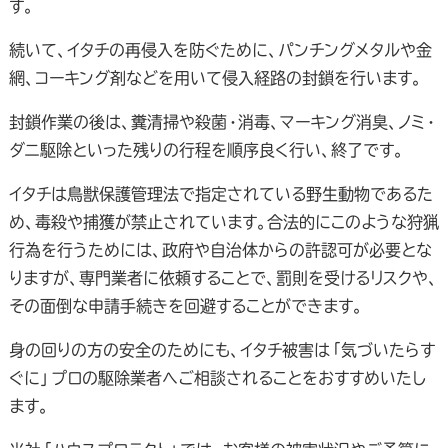
す。
続いて、イタチの再侵入を防ぐために、パンチングメタルや金
網、コーキング剤などを用いて侵入経路の封鎖を行います。
封鎖作業の後は、糞清掃や殺菌・消毒、マーキング消臭、ノミ・
ダニ駆除といった残りの行程を順序良く行い、終了です。
イタチは鳥獣保護管理法で指定されている野生動物であるた
め、毒殺や捕獲が禁止されています。合法的にこのような狩猟
行為を行うためには、政府や自治体からの許認可が必要とな
りますが、専門業者に依頼することで、罰則を受けるリスクや、
その面倒な申請手続きを回避することができます。
身の回りの方の安全のためにも、イタチ被害は「気づいたらす
ぐに」プロの駆除業者へご相談されることをおすすめいたし
ます。