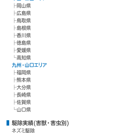
岡山県
広島県
鳥取県
島根県
香川県
徳島県
愛媛県
高知県
九州・山口エリア
福岡県
熊本県
大分県
長崎県
佐賀県
山口県
駆除実績(害獣・害虫別)
ネズミ駆除