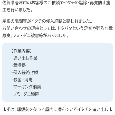
佐賀県唐津市のお客様のご依頼でイタチの駆除・再発防止施
工を行いました。
屋根の隙間等がイタチの侵入経路と疑われました。
お問い合わせの理由としては、ドタバタという足音や強烈な糞
尿臭、ノミ・ダニ被害等がありました。
【作業内容】
・追い出し作業
・糞清掃
・侵入経路封鎖
・殺菌・消毒
・マーキング消臭
・ノミ・ダニ駆除
まずは、燻煙剤を使って屋内に潜んでいるイタチを追い出しま