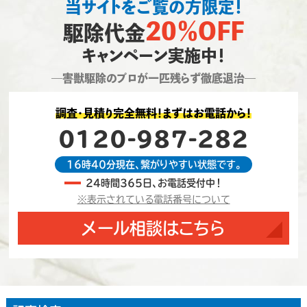
当サイトをご覧の方限定！
20％OFF
駆除代金
キャンペーン実施中！
―害獣駆除のプロが一匹残らず徹底退治―
調査・見積り完全無料！まずはお電話から！
0120-987-282
16時40分現在、繋がりやすい状態です。
24時間365日、お電話受付中！
※表示されている電話番号について
メール相談はこちら