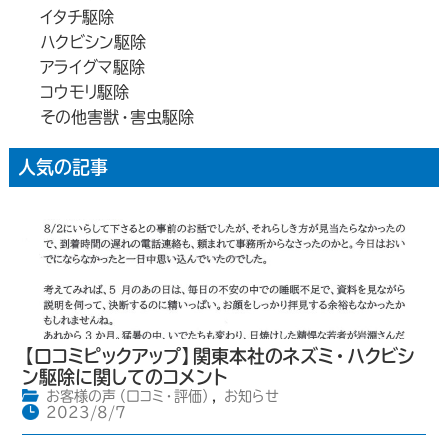
イタチ駆除
ハクビシン駆除
アライグマ駆除
コウモリ駆除
その他害獣・害虫駆除
人気の記事
【口コミピックアップ】関東本社のネズミ・ハクビシ
ン駆除に関してのコメント
お客様の声（口コミ・評価）
,
お知らせ
2023/8/7