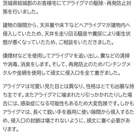
茨城県結城郡のお客様宅にてアライグマの駆除・再発防止対
策を行いました。
建物の隙間から、天井裏や床下などへアライグマが建物内へ
侵入していたため、天井を走り回る騒音や糞尿により衛生状
態が悪くなっていたため、ご相談をいただきました。
燻煙材などを使用してアライグマを追い出し、糞などの清掃
や消毒、消臭をします。そして、再発防止のためパンチングメ
タルや金網を使用して頑丈に侵入口を全て塞ぎました。
アライグマは可愛い見た目とは異なり、性格はとても凶暴な持
ち主です。またアライグマに噛まれたり引っかかれたりした場
合には、感染症になる可能性もあるため大変危険です。しかも
アライグマは、長くて鋭い手を器用に使い隙間から侵入するた
め、侵入口の封鎖は壊されないように、頑丈に塞ぐ必要があ
ります。