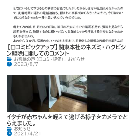
【口コミピックアップ】関東本社のネズミ・ハクビシ
ン駆除に関してのコメント
お客様の声（口コミ・評価）
,
お知らせ
2023/8/7
イタチが赤ちゃんを咥えて逃げる様子をカメラでと
らえました。
お知らせ
2021/4/21