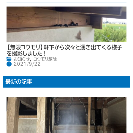
【無限コウモリ】軒下から次々と湧き出てくる様子
を撮影しました！
お知らせ
,
コウモリ駆除
2021/9/22
最新の記事