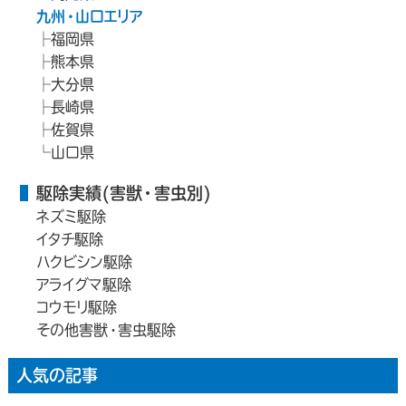
九州・山口エリア
福岡県
熊本県
大分県
長崎県
佐賀県
山口県
駆除実績(害獣・害虫別)
ネズミ駆除
イタチ駆除
ハクビシン駆除
アライグマ駆除
コウモリ駆除
その他害獣・害虫駆除
人気の記事