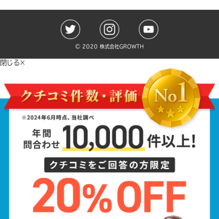
©️ 2020 株式会社GROWTH
閉じる×