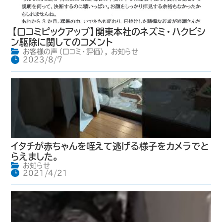
【口コミピックアップ】関東本社のネズミ・ハクビシ
ン駆除に関してのコメント
お客様の声（口コミ・評価）
,
お知らせ
2023/8/7
イタチが赤ちゃんを咥えて逃げる様子をカメラでと
らえました。
お知らせ
2021/4/21