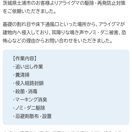
茨城県土浦市のお客様よりアライグマの駆除・再発防止対策
をご依頼いただきました。
基礎の割れ目や床下通風口といった場所から、アライグマが
建物内へ侵入しており、耳障りな鳴き声やノミ・ダニ被害、恐
怖心などの理由からお問い合わせをいただきました。
【作業内容】
・追い出し作業
・糞清掃
・侵入経路封鎖
・殺菌・消毒
・マーキング消臭
・ノミ・ダニ駆除
・忌避剤散布・設置