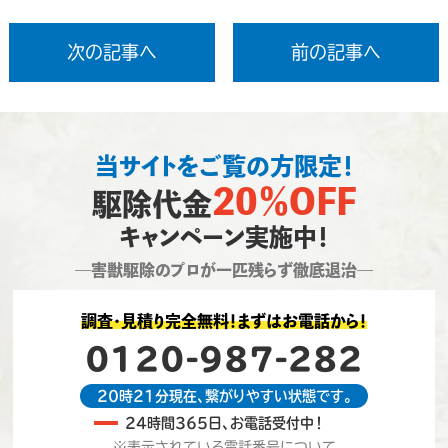
次の記事へ
前の記事へ
当サイトをご覧の方限定！
20％OFF
駆除代金
キャンペーン実施中！
―害獣駆除のプロが一匹残らず徹底退治―
調査・見積り完全無料！まずはお電話から！
0120-987-282
20時21分現在、繋がりやすい状態です。
24時間365日、お電話受付中！
※表示されている電話番号について