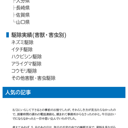
大分県
長崎県
佐賀県
山口県
駆除実績(害獣・害虫別)
ネズミ駆除
イタチ駆除
ハクビシン駆除
アライグマ駆除
コウモリ駆除
その他害獣・害虫駆除
人気の記事