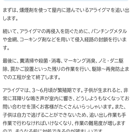
まずは、燻煙剤を使って屋内に潜んでいるアライグマを追い出
します。
続いて、アライグマの再侵入を防ぐために、パンチングメタル
や金網、コーキング剤などを用いて侵入経路の封鎖を行いま
す。
最後に、糞清掃や殺菌・消毒、マーキング消臭、ノミ・ダニ駆
除、罠かご設置といった残りの作業を行い、駆除～再発防止ま
での工程が全て終了します。
アライグマは、3～6月頃が繁殖期です。子供が生まれると、非
常に耳障りな鳴き声が室内に響き、どうしようもなくなってお
問い合わせを頂くお客様がたくさんいらっしゃいます。また、
子供は自力で逃げることができないため、追い出し作業も手
作業で行わなければいけなくなり、作業の難易度が増します
ので、そうなる前に対処できるのが望ましいです。