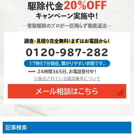
20％OFF
駆除代金
キャンペーン実施中！
―害獣駆除のプロが一匹残らず徹底退治―
調査・見積り完全無料！まずはお電話から！
0120-987-282
17時57分現在、繋がりやすい状態です。
24時間365日、お電話受付中！
※表示されている電話番号について
メール相談はこちら
記事検索