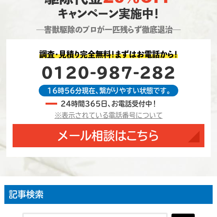
キャンペーン実施中！
―害獣駆除のプロが一匹残らず徹底退治―
調査・見積り完全無料！まずはお電話から！
0120-987-282
16時56分現在、繋がりやすい状態です。
24時間365日、お電話受付中！
※表示されている電話番号について
メール相談はこちら
記事検索