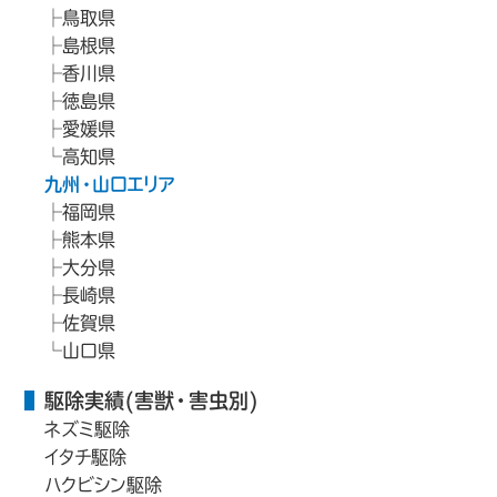
鳥取県
島根県
香川県
徳島県
愛媛県
高知県
九州・山口エリア
福岡県
熊本県
大分県
長崎県
佐賀県
山口県
駆除実績(害獣・害虫別)
ネズミ駆除
イタチ駆除
ハクビシン駆除