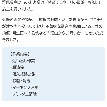
群馬県高崎市のお客様のご依頼でコウモリの駆除・再発防止
施工を行いました。
外壁の隙間や換気口、屋根の隙間といった場所から、コウモリ
が建物内へ侵入しており、不気味な騒音や糞尿による天井の
損傷、衛生面への危惧などの理由からお問い合わせをいただ
きました。
【作業内容】
・追い出し作業
・糞清掃
・侵入経路封鎖
・殺菌・消毒
・マーキング消臭
・ノミ・ダニ駆除