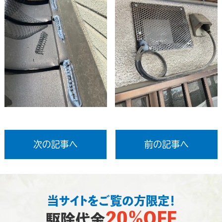
次の記事へ
前の記事へ
当サイトをご覧の方限定！
20％OFF
駆除代金