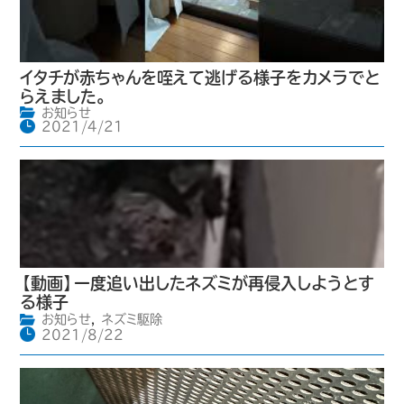
イタチが赤ちゃんを咥えて逃げる様子をカメラでと
らえました。
お知らせ
2021/4/21
【動画】一度追い出したネズミが再侵入しようとす
る様子
お知らせ
,
ネズミ駆除
2021/8/22