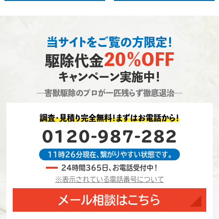
当サイトをご覧の方限定！
20％OFF
駆除代金
キャンペーン実施中！
―害獣駆除のプロが一匹残らず徹底退治―
調査・見積り完全無料！まずはお電話から！
0120-987-282
11時26分現在、繋がりやすい状態です。
24時間365日、お電話受付中！
※表示されている電話番号について
メール相談はこちら