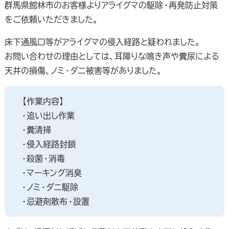
群馬県館林市のお客様よりアライグマの駆除・再発防止対策
をご依頼いただきました。
床下通風口等がアライグマの侵入経路と疑われました。
お問い合わせの理由としては、耳障りな鳴き声や糞尿による
天井の損傷、ノミ・ダニ被害等がありました。
【作業内容】
・追い出し作業
・糞清掃
・侵入経路封鎖
・殺菌・消毒
・マーキング消臭
・ノミ・ダニ駆除
・忌避剤散布・設置