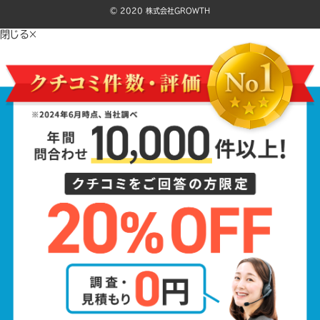
©️ 2020 株式会社GROWTH
閉じる×