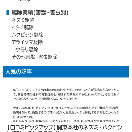
駆除実績(害獣・害虫別)
ネズミ駆除
イタチ駆除
ハクビシン駆除
アライグマ駆除
コウモリ駆除
その他害獣・害虫駆除
人気の記事
【口コミピックアップ】関東本社のネズミ・ハクビシ