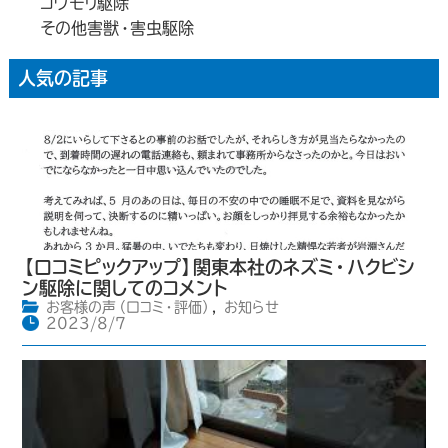
コウモリ駆除
その他害獣・害虫駆除
人気の記事
【口コミピックアップ】関東本社のネズミ・ハクビシ
ン駆除に関してのコメント
お客様の声（口コミ・評価）
,
お知らせ
2023/8/7