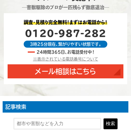
―害獣駆除のプロが一匹残らず徹底退治―
調査・見積り完全無料！まずはお電話から！
0120-987-282
3時25分現在、繋がりやすい状態です。
24時間365日、お電話受付中！
※表示されている電話番号について
メール相談はこちら
記事検索
検索