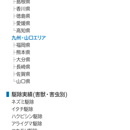
島根県
香川県
徳島県
愛媛県
高知県
九州・山口エリア
福岡県
熊本県
大分県
長崎県
佐賀県
山口県
駆除実績(害獣・害虫別)
ネズミ駆除
イタチ駆除
ハクビシン駆除
アライグマ駆除