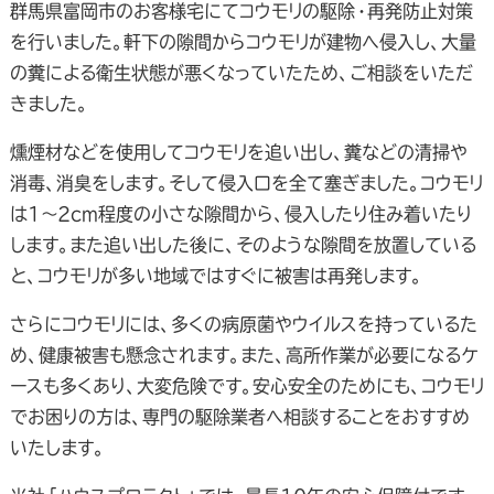
群馬県富岡市のお客様宅にてコウモリの駆除・再発防止対策
を行いました。軒下の隙間からコウモリが建物へ侵入し、大量
の糞による衛生状態が悪くなっていたため、ご相談をいただ
きました。
燻煙材などを使用してコウモリを追い出し、糞などの清掃や
消毒、消臭をします。そして侵入口を全て塞ぎました。コウモリ
は1～2cm程度の小さな隙間から、侵入したり住み着いたり
します。また追い出した後に、そのような隙間を放置している
と、コウモリが多い地域ではすぐに被害は再発します。
さらにコウモリには、多くの病原菌やウイルスを持っているた
め、健康被害も懸念されます。また、高所作業が必要になるケ
ースも多くあり、大変危険です。安心安全のためにも、コウモリ
でお困りの方は、専門の駆除業者へ相談することをおすすめ
いたします。