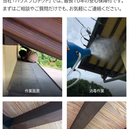
当社「ハウスプロテクト」では、最長10年の安心保障付です。
まずはご相談やご質問だけでも、お気軽にご連絡ください。
作業風景
消毒作業