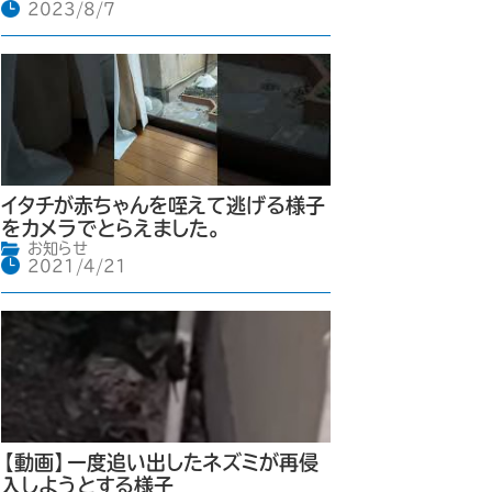
2023/8/7
イタチが赤ちゃんを咥えて逃げる様子
をカメラでとらえました。
お知らせ
2021/4/21
【動画】一度追い出したネズミが再侵
入しようとする様子