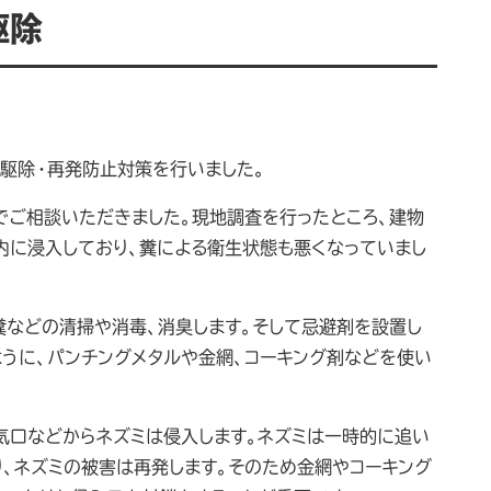
駆除
駆除・再発防止対策を行いました。
でご相談いただきました。現地調査を行ったところ、建物
内に浸入しており、糞による衛生状態も悪くなっていまし
糞などの清掃や消毒、消臭します。そして忌避剤を設置し
うに、パンチングメタルや金網、コーキング剤などを使い
気口などからネズミは侵入します。ネズミは一時的に追い
り、ネズミの被害は再発します。そのため金網やコーキング