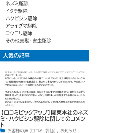
ネズミ駆除
イタチ駆除
ハクビシン駆除
アライグマ駆除
コウモリ駆除
その他害獣・害虫駆除
人気の記事
【口コミピックアップ】関東本社のネズ
ミ・ハクビシン駆除に関してのコメン
ト
お客様の声（口コミ・評価）
,
お知らせ