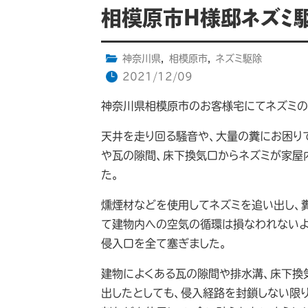
相模原市H様邸ネズミ
神奈川県
,
相模原市
,
ネズミ駆除
2021/12/09
神奈川県相模原市のお客様宅にてネズミの
天井を走り回る騒音や、大量の糞にお困り
や瓦の隙間、床下換気口からネズミが家屋
た。
燻煙材などを使用してネズミを追い出し、
て建物内への空気の循環は損なわれないよ
侵入口を全て塞ぎました。
建物によくある瓦の隙間や排水溝、床下換
出したとしても、侵入経路を封鎖しない限