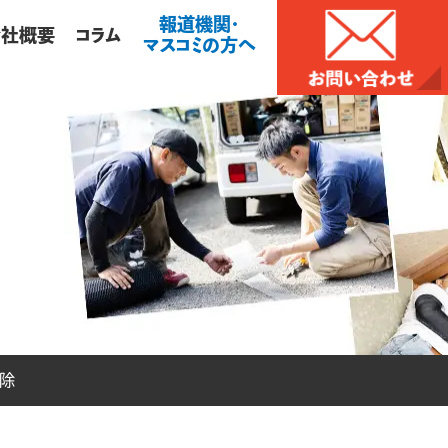
報道機関・
会社概要
コラム
マスコミの方へ
除