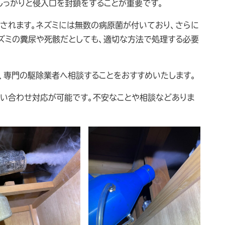
しっかりと侵入口を封鎖をすることが重要です。
念されます。ネズミには無数の病原菌が付いており、さらに
ネズミの糞尿や死骸だとしても、適切な方法で処理する必要
、専門の駆除業者へ相談することをおすすめいたします。
問い合わせ対応が可能です。不安なことや相談などありま