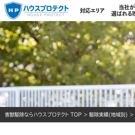
当社
対応エリア
選ばれる
害獣駆除ならハウスプロテクト TOP
>
駆除実績(地域別)