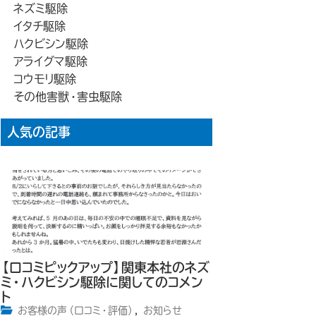
ネズミ駆除
イタチ駆除
ハクビシン駆除
アライグマ駆除
コウモリ駆除
その他害獣・害虫駆除
人気の記事
【口コミピックアップ】関東本社のネズ
ミ・ハクビシン駆除に関してのコメン
ト
お客様の声（口コミ・評価）
,
お知らせ