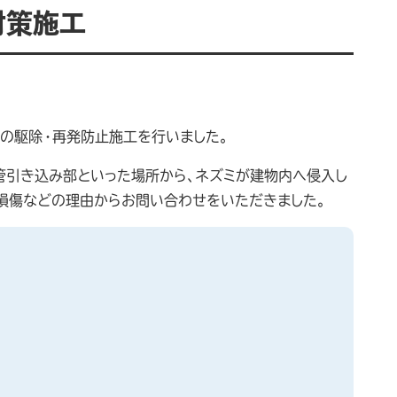
対策施工
の駆除・再発防止施工を行いました。
管引き込み部といった場所から、ネズミが建物内へ侵入し
の損傷などの理由からお問い合わせをいただきました。