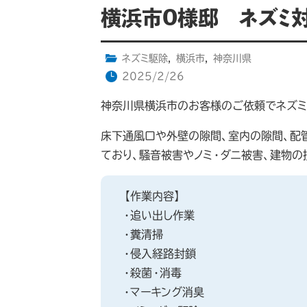
横浜市O様邸 ネズミ
ネズミ駆除
,
横浜市
,
神奈川県
2025/2/26
神奈川県横浜市のお客様のご依頼でネズミ
床下通風口や外壁の隙間、室内の隙間、配
ており、騒音被害やノミ・ダニ被害、建物
【作業内容】
・追い出し作業
・糞清掃
・侵入経路封鎖
・殺菌・消毒
・マーキング消臭