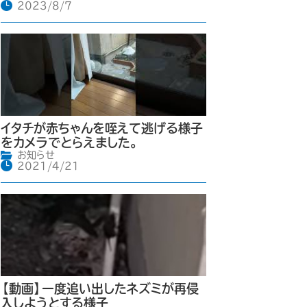
2023/8/7
イタチが赤ちゃんを咥えて逃げる様子
をカメラでとらえました。
お知らせ
2021/4/21
【動画】一度追い出したネズミが再侵
入しようとする様子