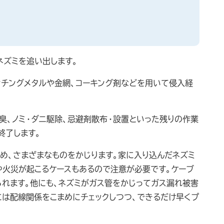
ネズミを追い出します。
ンチングメタルや金網、コーキング剤などを用いて侵入経
臭、ノミ・ダニ駆除、忌避剤散布・設置といった残りの作業
終了します。
め、さまざまなものをかじります。家に入り込んだネズミ
や火災が起こるケースもあるので注意が必要です。ケーブ
られます。他にも、ネズミがガス管をかじってガス漏れ被害
には配線関係をこまめにチェックしつつ、できるだけ早くプ